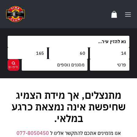
מסננים נוספים
מותגים
מתנצלים, אך מידת הצמיג
נקה
בחר
קוד משקל
שחיפשת אינה נמצאת כרגע
קוד מהירות
במלאי.
אנו מזמינים אתכם להתקשר אלינו ל
077-8050450