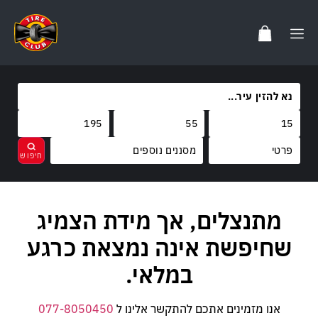
מסננים נוספים
מותגים
מתנצלים, אך מידת הצמיג
נקה
בחר
קוד משקל
FALKEN
שחיפשת אינה נמצאת כרגע
קוד מהירות
85
במלאי.
V
אנו מזמינים אתכם להתקשר אלינו ל
077-8050450