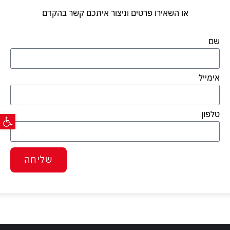
T
או השאירו פרטים וניצור איתכם קשר בהקדם
שם
אימייל
פתח ס
טלפון
שליחה