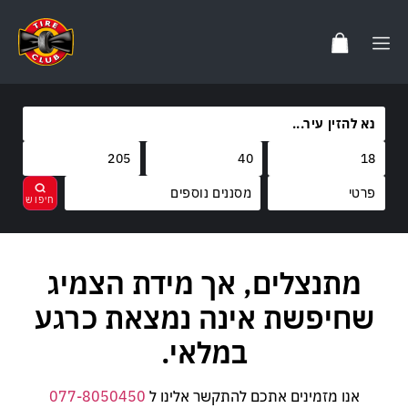
מסננים נוספים
מותגים
מתנצלים, אך מידת הצמיג
נקה
בחר
קוד משקל
שחיפשת אינה נמצאת כרגע
קוד מהירות
במלאי.
אנו מזמינים אתכם להתקשר אלינו ל
077-8050450