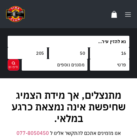
מסננים נוספים
מותגים
מתנצלים, אך מידת הצמיג
נקה
בחר
קוד משקל
שחיפשת אינה נמצאת כרגע
קוד מהירות
במלאי.
אנו מזמינים אתכם להתקשר אלינו ל
077-8050450