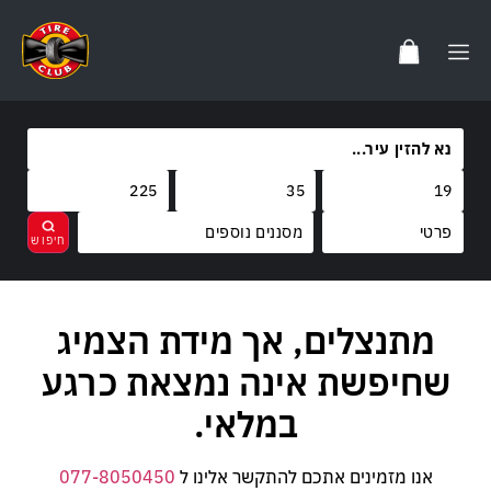
מסננים נוספים
מותגים
מתנצלים, אך מידת הצמיג
נקה
בחר
קוד משקל
שחיפשת אינה נמצאת כרגע
קוד מהירות
במלאי.
אנו מזמינים אתכם להתקשר אלינו ל
077-8050450