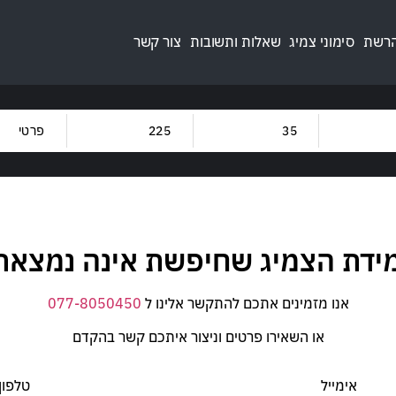
הרשת
סימוני צמיג
שאלות ותשובות
צור קשר
מותגים
קוד מש
קוד מה
מידת הצמיג שחיפשת אינה נמצאת 
אנו מזמינים אתכם להתקשר אלינו ל
077-8050450
או השאירו פרטים וניצור איתכם קשר בהקדם
אימייל
טלפון