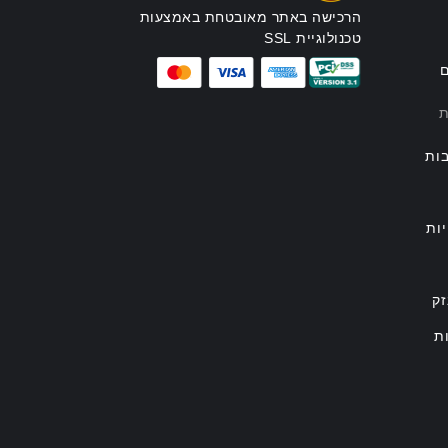
הרכישה באתר מאובטחת באמצעות
טכנולוגיית SSL
ם
ת
ות
ות
זק
ת