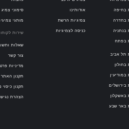
 בחיפה
אודותינו
סימוני צמיג
 בחדרה
צמיגיות הרשת
מותגי צמיגי
 בנתניה
כניסה לצמיגיות
שירות לקוחו
ת בפתח
שאלות ותשוב
 תל אביב
צור קשר
 בחולון
מדיניות פרטי
 במודיעין
תקנון האתר
 בירושלים
תקנון כיסוי נ
 באשקלון
הצהרת נגישו
 באר שבע