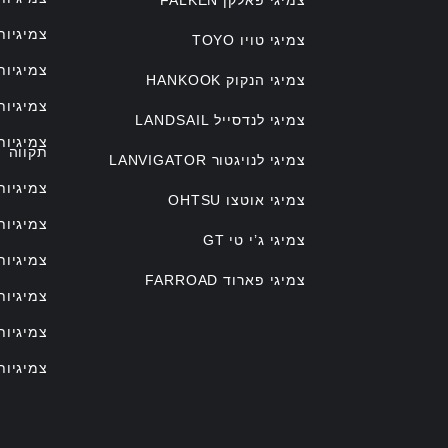
צמיגיות
צמיגי טויו TOYO
צמיגיות
צמיגי הנקוק HANKOOK
צמיגיות
צמיגי לנדסייל LANDSAIL
צמיגיו
תקווה
צמיגי לנויגטור LANVIGATOR
צמיגיות
צמיגי אוטצו OHTSU
צמיגיות
צמיגי ג’י טי GT
צמיגיות
צמיגי פארוד FARROAD
צמיגיות
צמיגיות
צמיגיות