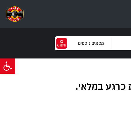
מסננים נוספים
פתח סרגל
נקה
בחר
קל
ירות
כרגע במלאי.