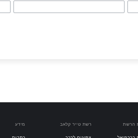
ת הרשת
רשת טייר קלאב
מידע
 בכרמיאל
צמיגים לרכב
כתבות