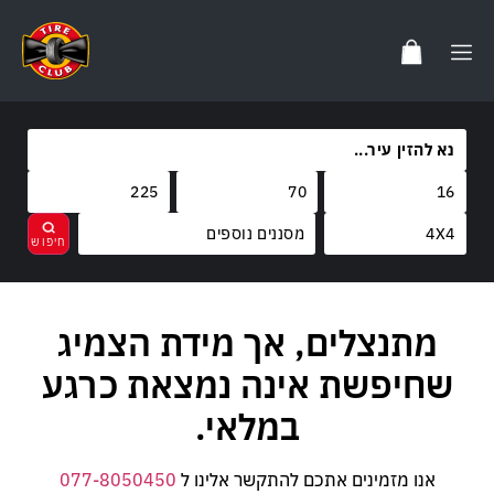
מסננים נוספים
מותגים
מתנצלים, אך מידת הצמיג
נקה
בחר
קוד משקל
FARROAD
שחיפשת אינה נמצאת כרגע
קוד מהירות
103
במלאי.
T
אנו מזמינים אתכם להתקשר אלינו ל
077-8050450