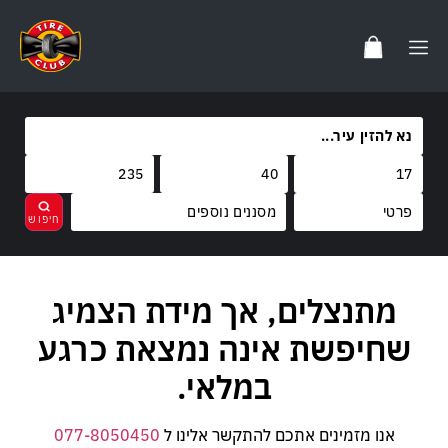
מסננים נוספים
מותגים
מתנצלים, אך מידת הצמיג
נקה
בחר
קוד משקל
שחיפשת אינה נמצאת כרגע
קוד מהירות
במלאי.
אנו מזמינים אתכם להתקשר אלינו ל
077-8050450