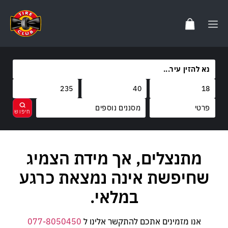
מסננים נוספים
מותגים
מתנצלים, אך מידת הצמיג
נקה
בחר
קוד משקל
FARROAD
שחיפשת אינה נמצאת כרגע
קוד מהירות
95
במלאי.
W
אנו מזמינים אתכם להתקשר אלינו ל
077-8050450