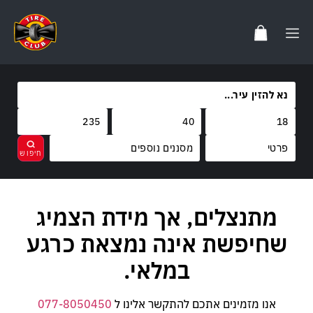
מסננים נוספים
מותגים
מתנצלים, אך מידת הצמיג
נקה
בחר
קוד משקל
FARROAD
שחיפשת אינה נמצאת כרגע
קוד מהירות
95
במלאי.
W
אנו מזמינים אתכם להתקשר אלינו ל
077-8050450