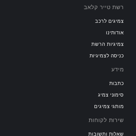
רשת טייר קלאב
צמיגים לרכב
אודותינו
צמיגיות הרשת
כניסה לצמיגיות
מידע
כתבות
סימוני צמיג
מותגי צמיגים
שירות לקוחות
שאלות ותשובות