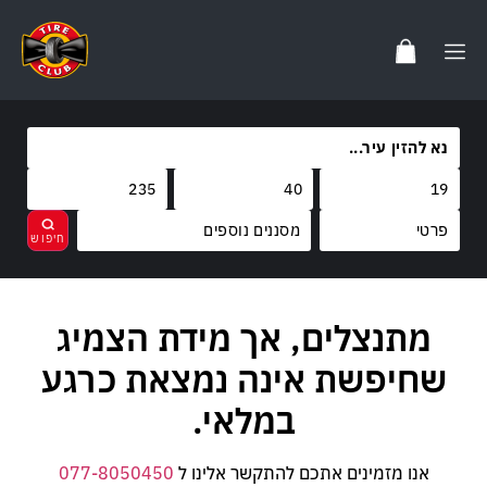
מסננים נוספים
מותגים
מתנצלים, אך מידת הצמיג
נקה
בחר
קוד משקל
שחיפשת אינה נמצאת כרגע
קוד מהירות
במלאי.
אנו מזמינים אתכם להתקשר אלינו ל
077-8050450