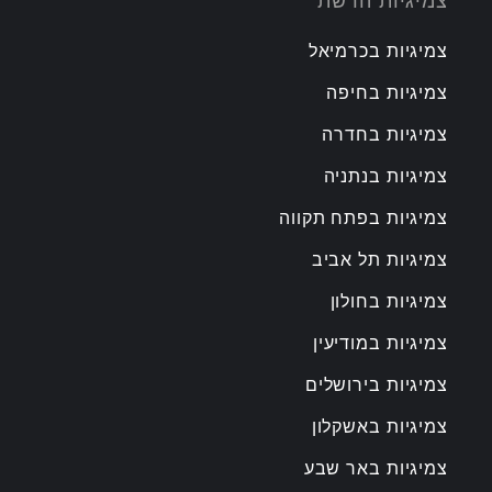
צמיגיות הרשת
צמיגיות בכרמיאל
צמיגיות בחיפה
צמיגיות בחדרה
צמיגיות בנתניה
צמיגיות בפתח תקווה
צמיגיות תל אביב
צמיגיות בחולון
צמיגיות במודיעין
צמיגיות בירושלים
צמיגיות באשקלון
צמיגיות באר שבע