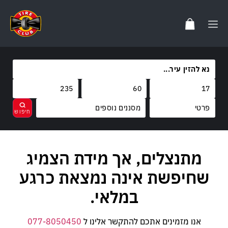
מסננים נוספים
מותגים
מתנצלים, אך מידת הצמיג
נקה
בחר
קוד משקל
LANVIGATOR
שחיפשת אינה נמצאת כרגע
קוד מהירות
102
במלאי.
H
אנו מזמינים אתכם להתקשר אלינו ל
077-8050450