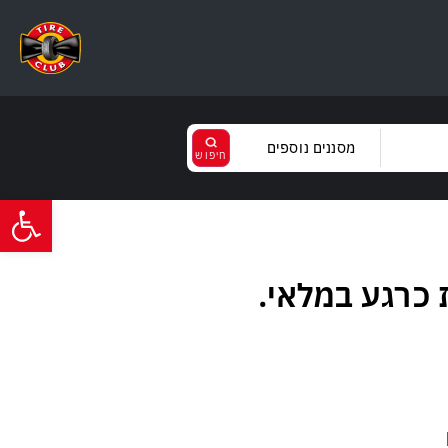
מסננים נוספים
פתח סרגל
נקה
בחר
קל
T
ירות
כרגע במלאי.