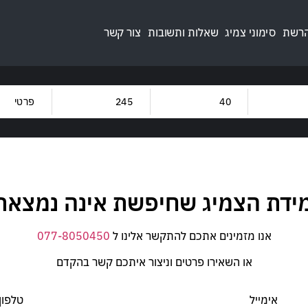
הרשת
סימוני צמיג
שאלות ותשובות
צור קשר
מותגים
קוד מש
OYO
קוד מה
מידת הצמיג שחיפשת אינה נמצאת 
95
W
אנו מזמינים אתכם להתקשר אלינו ל
077-8050450
או השאירו פרטים וניצור איתכם קשר בהקדם
אימייל
טלפון