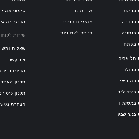
 בחיפה
אודותינו
סימוני צמיג
 בחדרה
צמיגיות הרשת
מותגי צמיגי
 בנתניה
כניסה לצמיגיות
שירות לקוחו
ת בפתח
שאלות ותשוב
 תל אביב
צור קשר
 בחולון
מדיניות פרטי
 במודיעין
תקנון האתר
 בירושלים
תקנון כיסוי נ
 באשקלון
הצהרת נגישו
 באר שבע