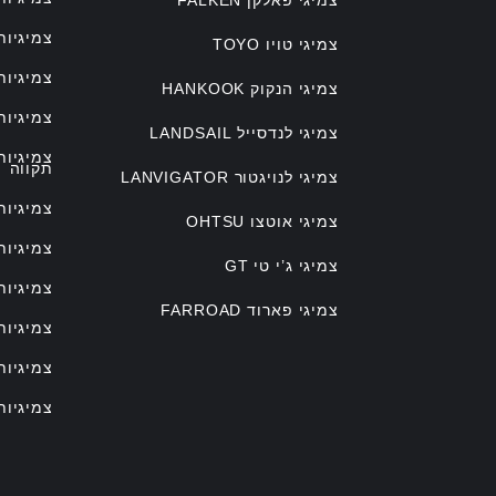
צמיגיות
צמיגי טויו TOYO
צמיגיות
צמיגי הנקוק HANKOOK
צמיגיות
צמיגי לנדסייל LANDSAIL
צמיגיו
תקווה
צמיגי לנויגטור LANVIGATOR
צמיגיות
צמיגי אוטצו OHTSU
צמיגיות
צמיגי ג’י טי GT
צמיגיות
צמיגי פארוד FARROAD
צמיגיות
צמיגיות
צמיגיות