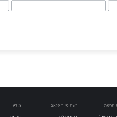
ת הרשת
רשת טייר קלאב
מידע
 בכרמיאל
צמיגים לרכב
כתבות