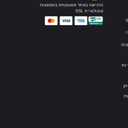
הרכישה באתר מאובטחת באמצעות
טכנולוגיית SSL
ם
ת
ות
ות
זק
ת