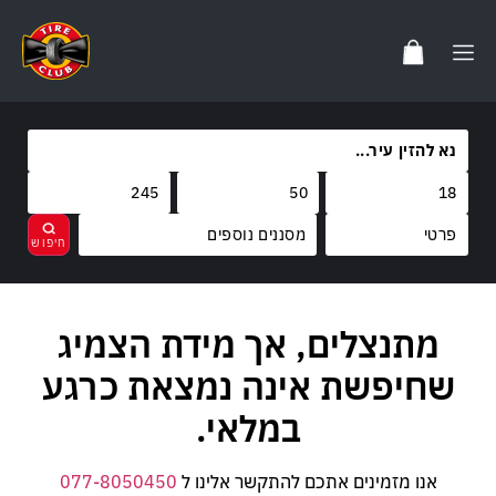
מסננים נוספים
מותגים
מתנצלים, אך מידת הצמיג
נקה
בחר
קוד משקל
שחיפשת אינה נמצאת כרגע
קוד מהירות
במלאי.
אנו מזמינים אתכם להתקשר אלינו ל
077-8050450