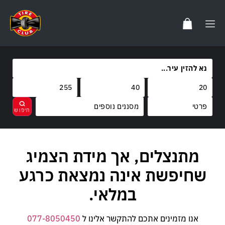
מסננים נוספים
מותגים
מתנצלים, אך מידת הצמיג
נקה
בחר
קוד משקל
שחיפשת אינה נמצאת כרגע
קוד מהירות
במלאי.
אנו מזמינים אתכם להתקשר אלינו ל
077-8050450