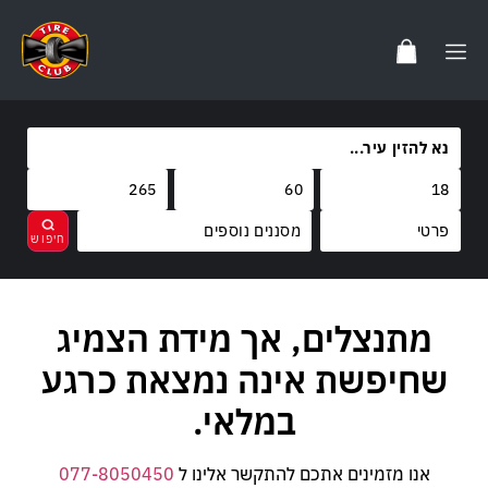
מסננים נוספים
מותגים
מתנצלים, אך מידת הצמיג
נקה
בחר
קוד משקל
FARROAD
שחיפשת אינה נמצאת כרגע
קוד מהירות
110
במלאי.
H
אנו מזמינים אתכם להתקשר אלינו ל
077-8050450