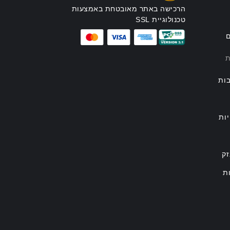
הרכישה באתר מאובטחת באמצעות
טכנולוגיית SSL
ם
ת
ות
ות
זק
ת