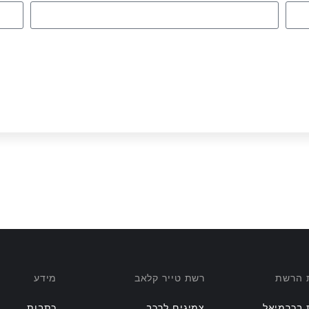
ת הרשת
רשת טייר קלאב
מידע
 בכרמיאל
צמיגים לרכב
כתבות