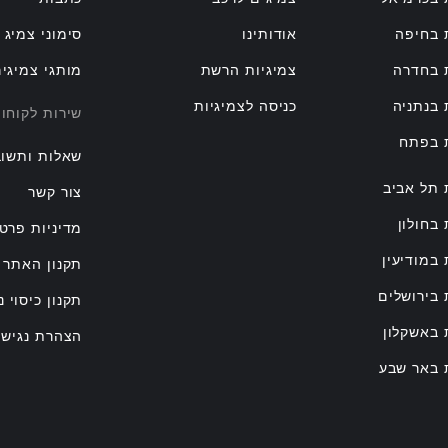
 בחיפה
אודותינו
סימוני צמיג
 בחדרה
צמיגיות הרשת
מותגי צמיגי
 בנתניה
כניסה לצמיגיות
שירות לקוחו
ת בפתח
שאלות ותשוב
 תל אביב
צור קשר
 בחולון
מדיניות פרטי
 במודיעין
תקנון האתר
 בירושלים
תקנון כיסוי נ
 באשקלון
הצהרת נגישו
 באר שבע