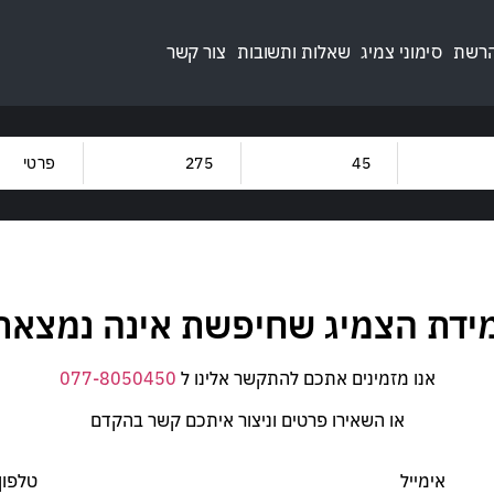
הרשת
סימוני צמיג
שאלות ותשובות
צור קשר
מותגים
קוד מש
TOR
קוד מה
מידת הצמיג שחיפשת אינה נמצאת 
110
V
אנו מזמינים אתכם להתקשר אלינו ל
077-8050450
או השאירו פרטים וניצור איתכם קשר בהקדם
אימייל
טלפון