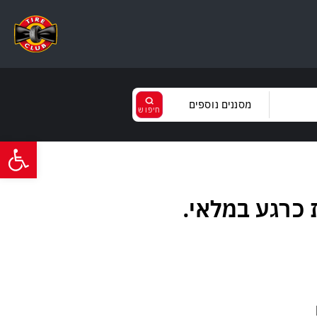
מסננים נוספים
פתח סרגל
נקה
בחר
קל
LANVIGA
ירות
כרגע במלאי.