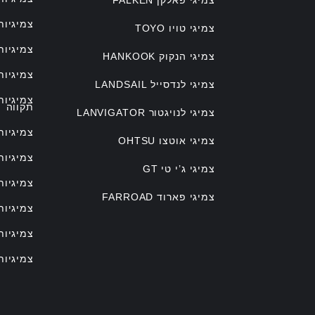
צמיגיות
צמיגי טויו TOYO
צמיגיות
צמיגי הנקוק HANKOOK
צמיגיות
צמיגי לנדסייל LANDSAIL
צמיגיו
תקווה
צמיגי לנויגטור LANVIGATOR
צמיגיות
צמיגי אוטצו OHTSU
צמיגיות
צמיגי ג’י טי GT
צמיגיות
צמיגי פארוד FARROAD
צמיגיות
צמיגיות
צמיגיות