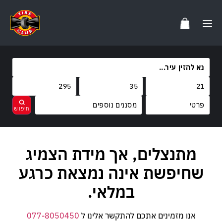
מסננים נוספים
מותגים
מתנצלים, אך מידת הצמיג
נקה
בחר
קוד משקל
שחיפשת אינה נמצאת כרגע
קוד מהירות
במלאי.
אנו מזמינים אתכם להתקשר אלינו ל
077-8050450