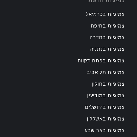
צמיגיות הרשת
צמיגיות בכרמיאל
צמיגיות בחיפה
צמיגיות בחדרה
צמיגיות בנתניה
צמיגיות בפתח תקווה
צמיגיות תל אביב
צמיגיות בחולון
צמיגיות במודיעין
צמיגיות בירושלים
צמיגיות באשקלון
צמיגיות באר שבע