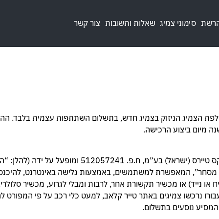
הרשת
סימוני צמיג
שאלות ותשובות
צור קשר
חלפת הצמיג הניזוק בצמיג חדש, בתשלום השתתפות עצמית בלבד. ההט
נה מיום ביצוע הרכישה.
ל ומנוהל כ”זירת מסחר”, המאפשרת למשתמשים, באמצעות גלישה באינטרנט, ל
או נייד) או מכשיר תקשורת אחר, לרבות ומבלי לגרוע, מכשיר סלולרי.