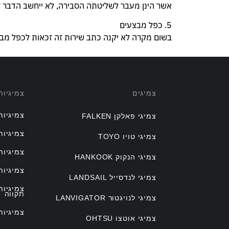
אשר הינן מעבר לשליטתה הסבירה, לא ייחשב הדבר לה
5. כפל מבצעים
בשום מקרה לא יקנה כתב שירות זה זכאות לכפל מבצ
צמיגים
צמיגיו
צמיגיות
צמיגי פאלקן FALKEN
צמיגיות
צמיגי טויו TOYO
צמיגיות
צמיגי הנקוק HANKOOK
צמיגיות
צמיגי לנדסייל LANDSAIL
צמיגיו
תקווה
צמיגי לנויגטור LANVIGATOR
צמיגיות
צמיגי אוטצו OHTSU