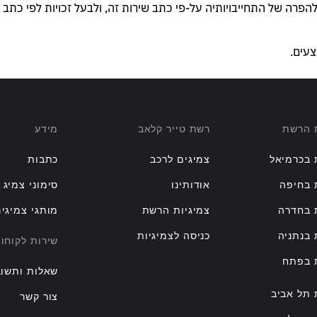
פרה של התחייבויותיה על-פי כתב שירות זה, ולבעל זכויות לפי כתב 
עים.
ת הרשת
רשת טייר קלאב
מידע
 בכרמיאל
צמיגים לרכב
כתבות
 בחיפה
אודותינו
סימוני צמיג
 בחדרה
צמיגיות הרשת
מותגי צמיגי
 בנתניה
כניסה לצמיגיות
שירות לקוחו
ת בפתח
שאלות ותשוב
 תל אביב
צור קשר