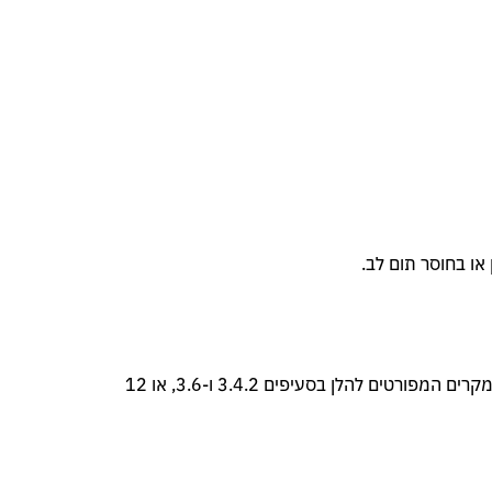
תוקפם של כתב שירות זה והכיסוי לפיו הינם מיום רכישת הצמיגים באתר ועד לפקיעת כתב השירות בקרות אחד או יותר מהמקרים המפורטים להלן בסעיפים 3.4.2 ו-3.6, או 12