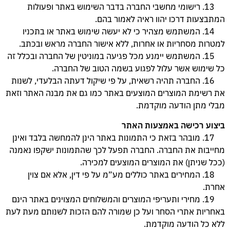
13. רישומי מחשבי החברה בדבר השימוש באתר ופעולות
המתבצעות דרכו יהוו ראיה לאמור בהם.
14. המשתמש מצהיר כי לא יעשה שימוש באתר או בתכניו
למטרות מסחריות או אחרות, ללא אישור החברה מראש ובכתב.
15. המשתמש יימנע מכל פגיעה במוניטין של החברה ובכלל זה
כל שימוש אשר עלול לפגוע בשמה הטוב של החברה.
16. החברה תהיה רשאית, על פי שיקול דעתה הבלעדי, לשנות
את רשימת המוצרים המוצעים באתר כמו גם את מבנה האתר וזאת
מבלי מתן הודעה מוקדמת.
ביצוע רכישה באמצעות האתר
17. מובהר בזאת כי התמונות באתר הינן להמחשה בלבד ואינן
מחייבות את החברה. החברה תפעל לכך שהתמונות ישקפו נאמנה
(ככל שניתן) את המוצרים המוצעים למכירה.
18. המחירים באתר כוללים מע”מ על פי דין, אלא אם צוין
אחרת.
19. מחירי ותעריפי המוצרים והמשלוחים המצוינים באתר הינם
באחריות אתרי הסחר ועל כן שמורה להם הזכות לשנותם מעת לעת
ללא כל הודעה מוקדמת.