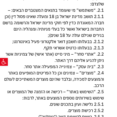
שלצדם:
2.1. “משתמש” מי שעומד בתנאים המצטברים הבאים: –
2.1.1 תושב מדינת ישראל בן 18 ומעלה שאינו פסול דין (וכן
חברה המאוגדת כדין לפי חוקי מדינת ישראל והרשומה ברשם
החברות בישראל ואשר כל בעלי מניותיה ומנהליה הינם
בגירים שגילם עולה על 18 שנים);
2.1.2. בבעלותו חשבון דואר אלקטרוני פעיל באינטרנט;
2.1.3. בבעלותו כרטיס אשראי תקף.
2.2. “אתרי סחר” – מיני סייט (אתר אישי) של צמיגיות אשר
פתח ס
ניתן להגיע אליהם דרך האתר.
2.3. “בית עסק” – צמיגייה המפעילה אתר סחר.
2.4. “מוצרים” – צמיגים וכן כל הפריטים המופיעים באתר
והמוצעים למכירה, ובלבד שהינם מוצרים המשתייכים לעולם
הרכב.
2.5. “השימוש באתר” – רכישה או הזמנה של המוצרים או
שימוש בשירותים נוספים המוצעים באתר, לרבות:
2.5.1 גלישה ועיון בתכנים שונים.
2.5.2 רכישת מוצרים.
2.5.3. רישום לרשימת דיוור (“ניוזלטר”).