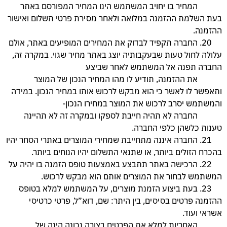
המחיר בו יחויב המשתמש הינו המחיר המפורסם באתר
בעת השלמת ההזמנה במלואה ולאחר מסירת פרטי תשלום ואישור
ההזמנה.
20. החברה תקפיד לבדוק את המחירים המופיעים באתר, אולם
עלולה לחול טעות שבעקבותיה יוצג באתר מחיר שגוי. במקרה זה,
החברה תפנה אל המשתמש לאחר שביצע
את ההזמנה, תודיע לו מהו המחיר הנכון של המוצר
ותאפשר לו לאשר כי הוא מבקש לרכוש אותו במחיר הנכון. במידה
והמשתמש יסרב לרכוש את המוצר במחירו הנכון-
החברה לא תהיה חייבת לספקו ובמקרה זה לא תהיינה
טענות כלשהן כלפי החברה.
21. החברה איננה מתחייבת שמחירי המוצרים באתרי הסחר יהיו
בהכרח הזולים ביותר, או שתנאי התשלום יהיו הנוחים ביותר.
22. הרכישה באתר תתבצע באמצעות טופס הזמנה בו יהיה על
המשתמש לבחור את המוצרים אותם הוא מבקש לרכוש.
23. בעת ביצוע הזמנת מוצרים, על המשתמש למלא בטופס
ההזמנה פרטים בסיסים, בין היתר: שם, דוא”ל, פרטי כרטיסי
אשראי ועוד.
האחריות למלא את הפרטים בצורה נכונה הינה של