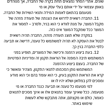
שונים. אתרי הסחר נמצאים תחת בקרה של החברה, אך מנוהלים
באופן עצמאי על ידי אותם בעלי עסק או מי
מטעמם בהתאם לאמות המידה ותנאי השירות של החברה.
11. החברה רשאית לדרוש את הצגתה של תעודה מזהה של
מקבל המוצר, על מנת לוודא כי הוא בגיר, ולסרב – למסור את
המוצר ככל שמקבל המוצר אינו כזה.
במקרה שלא תוצג תעודה מזהה, החברה תהיה רשאית
לבטל את העסקה לא תהיה למשתמש כל טענה, דרישה או תביעה
כלפי החברה בגין כך.
12. בעת ביצוע הזמנה ורכישה של המוצרים, תופיע בפני
המשתמש תיבה המפנה אל הוראות תקנון זה ומדיניות הפרטיות
של החברה. בעצם ביצוע ההזמנה
המשתמש נותן הסכמתו לתנאי התקנון, מצהיר ומאשר כי
קרא את הוראות התקנון בעיון, כי הוא עומד בהם וכי הוא מודע
ומסכים להן במלואן ושלא יהיו לו או
למי מטעמו כל טענה או תביעה כנגד החברה או מי
מטעמה. ככל שאינך עומד בתנאים אלו או אינך מסכים לתנאים
כאמור, כולם או מקצתם, אתה מתבקש שלא לעשות
שימוש באתר.