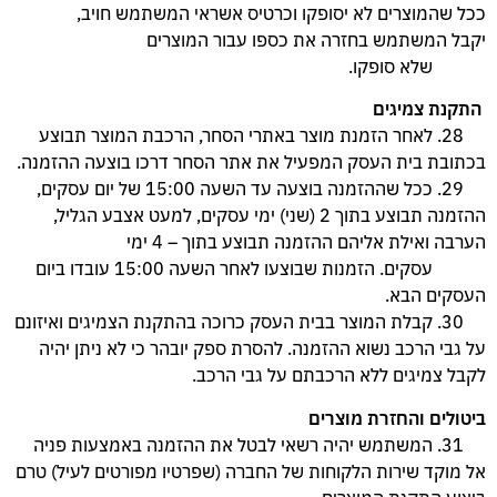
ככל שהמוצרים לא יסופקו וכרטיס אשראי המשתמש חויב,
יקבל
המשתמש בחזרה את כספו עבור המוצרים
שלא סופקו.
התקנת צמיגים
28. לאחר הזמנת מוצר באתרי הסחר, הרכבת המוצר תבוצע
בכתובת בית העסק המפעיל את אתר הסחר דרכו בוצעה ההזמנה.
29. ככל שההזמנה בוצעה עד השעה 15:00 של יום עסקים,
ההזמנה תבוצע בתוך 2 (שני) ימי עסקים, למעט אצבע הגליל,
הערבה ואילת אליהם ההזמנה תבוצע בתוך – 4 ימי
עסקים. הזמנות שבוצעו לאחר השעה 15:00 עובדו ביום
העסקים הבא.
30. קבלת המוצר בבית העסק כרוכה בהתקנת הצמיגים ואיזונם
על גבי הרכב נשוא ההזמנה. להסרת ספק יובהר כי לא ניתן יהיה
לקבל צמיגים ללא הרכבתם על גבי הרכב.
ביטולים והחזרת מוצרים
31. המשתמש יהיה רשאי לבטל את ההזמנה באמצעות פניה
אל מוקד שירות הלקוחות של החברה (שפרטיו מפורטים לעיל) טרם