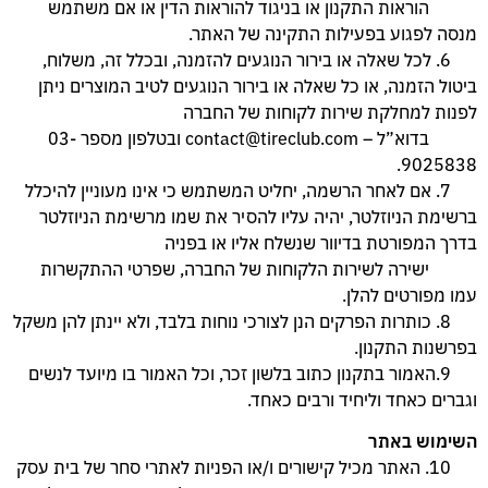
הוראות התקנון או בניגוד להוראות הדין או אם משתמש
מנסה לפגוע בפעילות התקינה של האתר.
6. לכל שאלה או בירור הנוגעים להזמנה, ובכלל זה, משלוח,
ביטול הזמנה, או כל שאלה או בירור הנוגעים לטיב המוצרים ניתן
לפנות למחלקת שירות לקוחות של החברה
בדוא”ל – contact@tireclub.com ובטלפון מספר 03-
9025838.
7. אם לאחר הרשמה, יחליט המשתמש כי אינו מעוניין להיכלל
ברשימת הניוזלטר, יהיה עליו להסיר את שמו מרשימת הניוזלטר
בדרך המפורטת בדיוור שנשלח אליו או בפניה
ישירה לשירות הלקוחות של החברה, שפרטי ההתקשרות
עמו מפורטים להלן.
8. כותרות הפרקים הנן לצורכי נוחות בלבד, ולא יינתן להן משקל
בפרשנות התקנון.
9.האמור בתקנון כתוב בלשון זכר, וכל האמור בו מיועד לנשים
וגברים כאחד וליחיד ורבים כאחד.
השימוש באתר
10. האתר מכיל קישורים ו/או הפניות לאתרי סחר של בית עסק