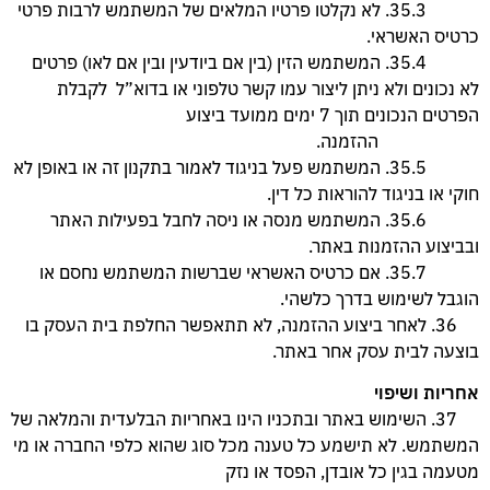
35.3. לא נקלטו פרטיו המלאים של המשתמש לרבות פרטי
כרטיס האשראי.
35.4. המשתמש הזין (בין אם ביודעין ובין אם לאו) פרטים
לא נכונים ולא ניתן ליצור עמו קשר טלפוני או בדוא”ל לקבלת
הפרטים הנכונים תוך 7 ימים ממועד ביצוע
ההזמנה.
35.5. המשתמש פעל בניגוד לאמור בתקנון זה או באופן לא
חוקי או בניגוד להוראות כל דין.
35.6. המשתמש מנסה או ניסה לחבל בפעילות האתר
ובביצוע ההזמנות באתר.
35.7. אם כרטיס האשראי שברשות המשתמש נחסם או
הוגבל לשימוש בדרך כלשהי.
36. לאחר ביצוע ההזמנה, לא תתאפשר החלפת בית העסק בו
בוצעה לבית עסק אחר באתר.
אחריות ושיפוי
37. השימוש באתר ובתכניו הינו באחריות הבלעדית והמלאה של
המשתמש. לא תישמע כל טענה מכל סוג שהוא כלפי החברה או מי
מטעמה בגין כל אובדן, הפסד או נזק