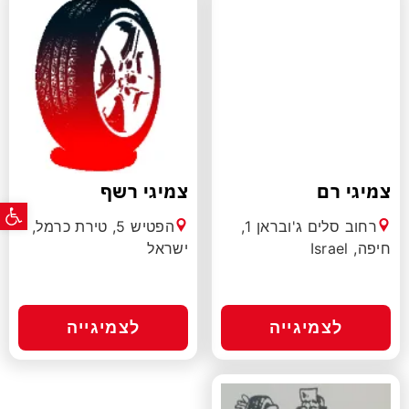
צמיגי רם
צמיגי רשף
פתח ס
רחוב סלים ג'ובראן 1,
הפטיש 5, טירת כרמל,
חיפה, Israel
ישראל
לצמיגייה
לצמיגייה