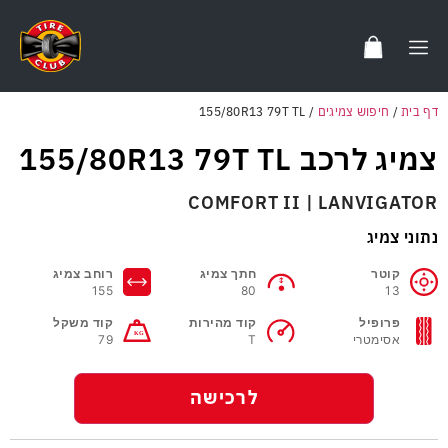
דף בית
/
חיפוש צמיגים
/
155/80R13 79T TL
צמיג לרכב 155/80R13 79T TL
COMFORT II | LANVIGATOR
נתוני צמיג
קוטר
חתך צמיג
רוחב צמיג
155
80
13
פרופיל
קוד מהירות
קוד משקל
אסימטרי
T
79
לרכישה