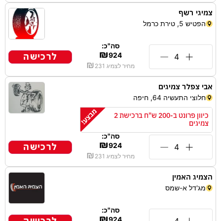
צמיגי רשף
הפטיש 5, טירת כרמל
סה"כ:
₪
לרכישה
924
₪
מחיר לצמיג
231
אבי צפלר צמיגים
חלוצי התעשיה 64, חיפה
כיוון פרונט ב-200 ש"ח ברכישת 2
צמיגים
סה"כ:
₪
לרכישה
924
₪
מחיר לצמיג
231
הצמיג האמין
מג'דל א-שמס
סה"כ:
₪
924