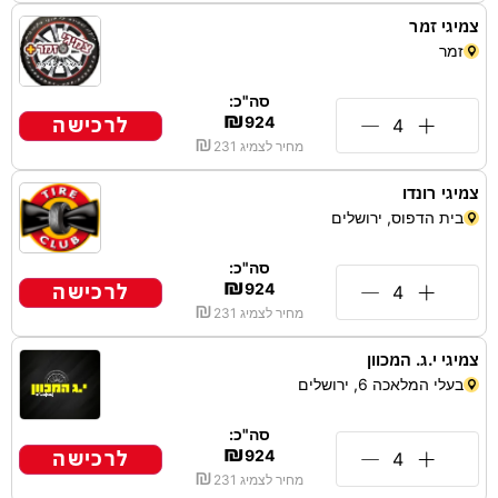
צמיגי זמר
זמר
סה"כ:
₪
לרכישה
924
₪
מחיר לצמיג
231
צמיגי רונדו
בית הדפוס, ירושלים
סה"כ:
₪
לרכישה
924
₪
מחיר לצמיג
231
צמיגי י.ג. המכוון
בעלי המלאכה 6, ירושלים
סה"כ:
₪
לרכישה
924
₪
מחיר לצמיג
231