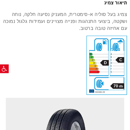
תיאור צמיג
צמיג בעל סוליה א-סימטרית, המעניק נסיעה חלקה, נוחה
ושקטה, ביצועי התנהגות ופנייה מצויינים ועמידות גלגול נמוכה
עם אחיזה טובה ברטוב.
C
פתח ס
D
70
db