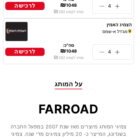
₪
לרכישה
1048
₪
מחיר לצמיג
262
הצמיג האמין
מג'דל א-שמס
סה"כ:
₪
לרכישה
1048
₪
מחיר לצמיג
262
על המותג
FARROAD
צמיגי המותג מיוצרים מאז שנת 2007 במפעל החברה
בשנדונג, המייצר כ- 20 מיליון צמיגים מדי שנה. צמיגי