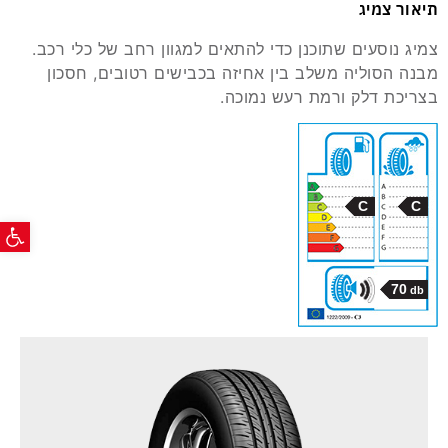
תיאור צמיג
צמיג נוסעים שתוכנן כדי להתאים למגוון רחב של כלי רכב.
מבנה הסוליה משלב בין אחיזה בכבישים רטובים, חסכון
בצריכת דלק ורמת רעש נמוכה.
C
C
פתח ס
70
db