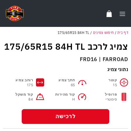
דף בית
/
חיפוש צמיגים
/
175/65R15 84H TL
צמיג לרכב 175/65R15 84H TL
FRD16 | FARROAD
נתוני צמיג
קוטר
חתך צמיג
רוחב צמיג
175
65
15
פרופיל
קוד מהירות
קוד משקל
סימטרי
H
84
לרכישה