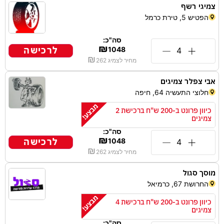
צמיגי רשף
הפטיש 5, טירת כרמל
סה"כ:
₪
לרכישה
1048
₪
מחיר לצמיג
262
אבי צפלר צמיגים
חלוצי התעשיה 64, חיפה
כיוון פרונט ב-200 ש"ח ברכישת 2
צמיגים
סה"כ:
₪
לרכישה
1048
₪
מחיר לצמיג
262
מוסך סגול
החרושת 67, כרמיאל
כיוון פרונט ב-200 ש"ח ברכישת 4
צמיגים
סה"כ: