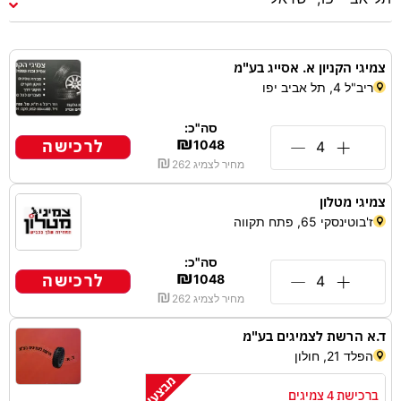
צמיגי הקניון א. אסייג בע"מ
ריב"ל 4, תל אביב יפו
סה"כ:
₪
לרכישה
1048
₪
מחיר לצמיג
262
צמיגי מטלון
ז'בוטינסקי 65, פתח תקווה
סה"כ:
₪
לרכישה
1048
₪
מחיר לצמיג
262
ד.א הרשת לצמיגים בע"מ
הפלד 21, חולון
ברכישת 4 צמיגים