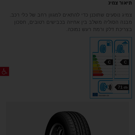
תיאור צמיג
צמיג נוסעים שתוכנן כדי להתאים למגוון רחב של כלי רכב.
מבנה הסוליה משלב בין אחיזה בכבישים רטובים, חסכון
בצריכת דלק ורמת רעש נמוכה.
C
C
פתח ס
71
db