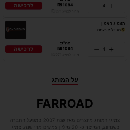
₪
לרכישה
1084
₪
מחיר לצמיג
271
הצמיג האמין
מג'דל א-שמס
סה"כ:
₪
לרכישה
1084
₪
מחיר לצמיג
271
על המותג
FARROAD
צמיגי המותג מיוצרים מאז שנת 2007 במפעל החברה
בשנדונג, המייצר כ- 20 מיליון צמיגים מדי שנה. צמיגי