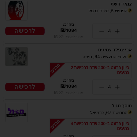
צמיגי רשף
הפטיש 5, טירת כרמל
סה"כ:
₪
לרכישה
1084
₪
מחיר לצמיג
271
אבי צפלר צמיגים
חלוצי התעשיה 64, חיפה
כיוון פרונט ב-200 ש"ח ברכישת 2
צמיגים
סה"כ:
₪
לרכישה
1084
₪
מחיר לצמיג
271
מוסך סגול
החרושת 67, כרמיאל
כיוון פרונט ב-200 ש"ח ברכישת 4
צמיגים
סה"כ: