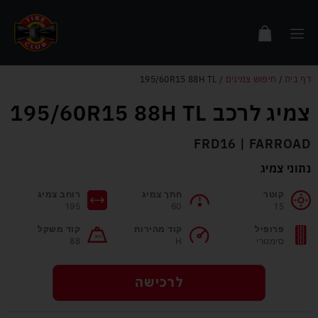
דף בית
/
חיפוש צמיגים
/
195/60R15 88H TL
צמיג לרכב 195/60R15 88H TL
FRD16 | FARROAD
נתוני צמיג
קוטר
חתך צמיג
רוחב צמיג
195
60
15
פרופיל
קוד מהירות
קוד משקל
סימטרי
H
88
לרכישה