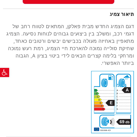
תיאור צמיג
דגם הצמיג החדש מבית פאלקן, המתאים לטווח רחב של
דגמי רכב, ומשלב בין ביצועים גבוהים לנוחות נסיעה. הצמיג
מתאפיין באחיזה מעולה בכבישים יבשים ורטובים כאחד,
שחיקת סולייה נמוכה להארכת חיי הצמיג, רמת רעש נמוכה
ומרחקי בלימה קצרים הבאים לידי ביטוי בציון A, הגבוה
ביותר האפשרי.
פתח ס
A
E
69
db