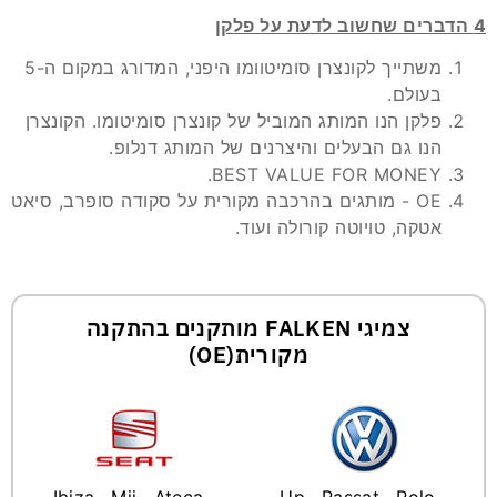
4 הדברים שחשוב לדעת על פלקן
משתייך לקונצרן סומיטוומו היפני, המדורג במקום ה-5
בעולם.
פלקן הנו המותג המוביל של קונצרן סומיטומו. הקונצרן
הנו גם הבעלים והיצרנים של המותג דנלופ.
BEST VALUE FOR MONEY.
OE - מותגים בהרכבה מקורית על סקודה סופרב, סיאט
אטקה, טויוטה קורולה ועוד.
צמיגי FALKEN מותקנים בהתקנה
מקורית(OE)