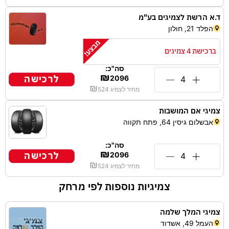
ד.א הרשת לצמיגים בע"מ
הפלד 21, חולון
ברכישת 4 צמיגים
סה"כ:
₪
לרכישה
2096
₪
מחיר לצמיג
524
צמיגי אם המושבות
אבשלום גיסין 64, פתח תקווה
סה"כ:
₪
לרכישה
2096
₪
מחיר לצמיג
524
צמיגיות נוספות לפי מרחק
צמיגי המלך שלמה
העמל 49, אשדוד