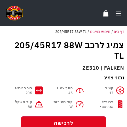
דף בית
/
חיפוש צמיגים
/
205/45R17 88W TL
צמיג לרכב 205/45R17 88W
TL
ZE310 | FALKEN
נתוני צמיג
קוטר
חתך צמיג
רוחב צמיג
205
45
17
פרופיל
קוד מהירות
קוד משקל
אסימטרי
W
88
לרכישה