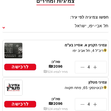
צמיגיות ומחירים
חפשו צמיגיה לפי עיר:
צמיגי הקניון א. אסייג בע"מ
ריב"ל 4, תל אביב יפו
סה"כ:
₪
לרכישה
2096
₪
מחיר לצמיג
524
צמיגי מטלון
ז'בוטינסקי 65, פתח תקווה
סה"כ:
₪
לרכישה
2096
₪
מחיר לצמיג
524