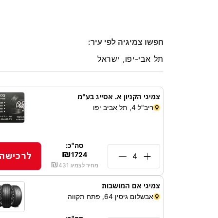
חפשו צמיגיה לפי עיר:
צמיגי הקניון א. אסייג בע"מ
ריב"ל 4, תל אביב יפו
סה"כ:
₪
לרכישה
1724
₪
מחיר לצמיג
431
צמיגי אם המושבות
אבשלום גיסין 64, פתח תקווה