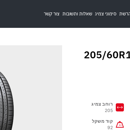
הרשת
סימוני צמיג
שאלות ותשובות
צור קשר
205/60R16 92H
רוחב צמיג
205
קוד משקל
92