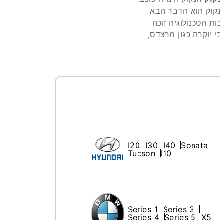
נקוק הוא הדבר הבא
ת הטכנולוגיה זוכה
כהרכבה מקורית ברכבי יוקרה כגון מרצדס,
I20
I30
I40
Sonata
Tucson
I10
Series 1
Series 3
Series 4
Series 5
X5