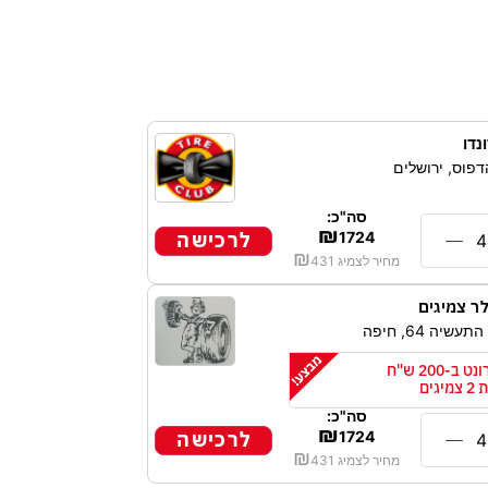
נדו
דפוס, ירושלים
סה"כ:
₪
לרכישה
1724
₪
מחיר לצמיג
431
ר צמיגים
עשיה 64, חיפה
כיוון פרונט ב-200 ש"ח
גים
סה"כ:
₪
לרכישה
1724
₪
מחיר לצמיג
431