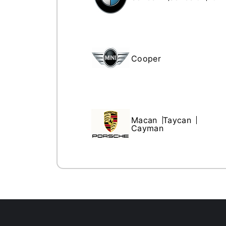
Cooper
Macan
Taycan
Cayman