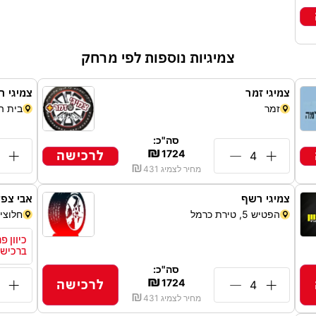
צמיגיות נוספות לפי מרחק
צמיגי זמר
צמיגי רו
זמר
בית ה
סה"כ:
₪
לרכישה
1724
₪
מחיר לצמיג
431
צמיגי רשף
אבי צפל
הפטיש 5, טירת כרמל
חלוצי הת
ברכישת 2 צמי
סה"כ:
₪
לרכישה
1724
₪
מחיר לצמיג
431