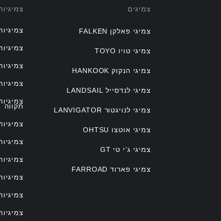
צמיגים
צמיגיו
צמיגיות
צמיגי פאלקן FALKEN
צמיגיות
צמיגי טויו TOYO
צמיגיות
צמיגי הנקוק HANKOOK
צמיגיות
צמיגי לנדסייל LANDSAIL
צמיגיו
תקווה
צמיגי לנויגטור LANVIGATOR
צמיגיות
צמיגי אוטצו OHTSU
צמיגיות
צמיגי ג’י טי GT
צמיגיות
צמיגי פארוד FARROAD
צמיגיות
צמיגיות
צמיגיות