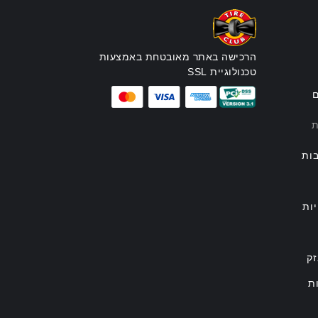
הרכישה באתר מאובטחת באמצעות
טכנולוגיית SSL
ם
ת
ות
ות
זק
ת