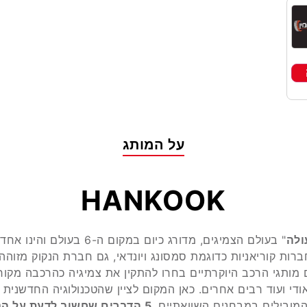
על המותג
HANKOOK
ולה
" בעולם הצמיגים, מדורג כיום במקום
ות קוריאניות כדוגמת סמסונג ויונדאי, גם חברת הנקוק מזוהה
ם מותגי הרכב היוקרתיים בחרו להתקין את צמיגיה כהרכבה מקו
סווגן, BMW, אאודי ועוד רבים אחרים. כאן המקום לציין שהטכנולוגיה החדש
מובילים במבחנים השוואתיים.
5 הדברים שחשוב לדעת על הנקוק