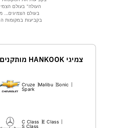
העולה" בעולם הצמיג
בעולם הצמיגים... מ
צמיגי HANKOOK מותקנים בהתקנה מקורית(OE)
Cruze
Malibu
Sonic
Spark
C Class
E Class
S Class