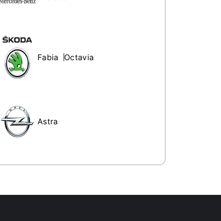
Fabia
Octavia
Astra