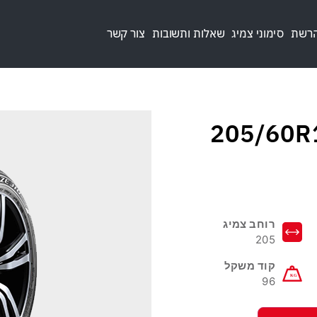
הרשת
סימוני צמיג
שאלות ותשובות
צור קשר
רוחב צמיג
205
קוד משקל
96