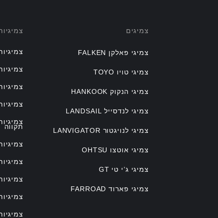
צמיגים
צמיגיו
צמיגיות
צמיגי פאלקן FALKEN
צמיגיות
צמיגי טויו TOYO
צמיגיות
צמיגי הנקוק HANKOOK
צמיגיות
צמיגי לנדסייל LANDSAIL
צמיגיו
תקווה
צמיגי לנויגטור LANVIGATOR
צמיגיות
צמיגי אוטצו OHTSU
צמיגיות
צמיגי ג’י טי GT
צמיגיות
צמיגי פארוד FARROAD
צמיגיות
צמיגיות