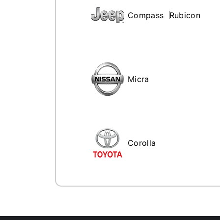
Compass
Rubicon
Micra
Corolla