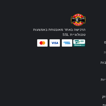
הרכישה באתר מאובטחת באמצעות
טכנולוגיית SSL
ם
ת
ות
ות
זק
ת