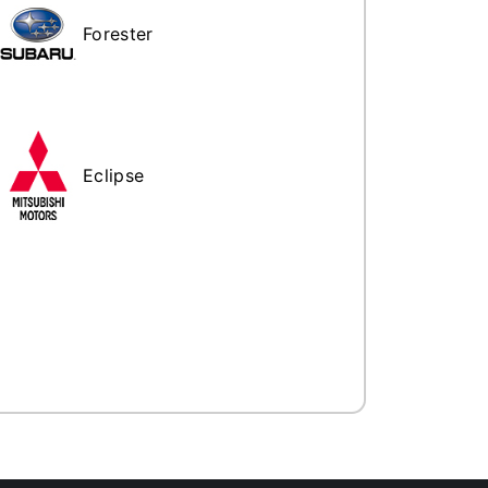
Forester
Eclipse