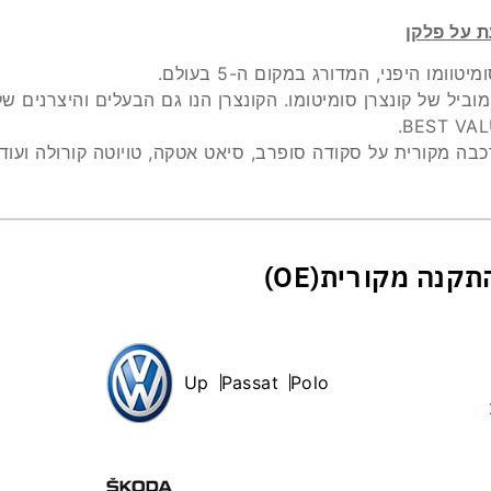
טוומו היפני, המדורג במקום ה-5 בעולם.
וביל של קונצרן סומיטומו. הקונצרן הנו גם הבעלים והיצרנים של
BEST VAL
Up
Passat
Polo