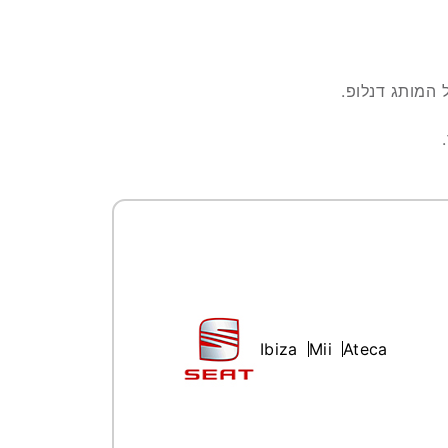
 המותג דנלופ.
Ibiza
Mii
Ateca