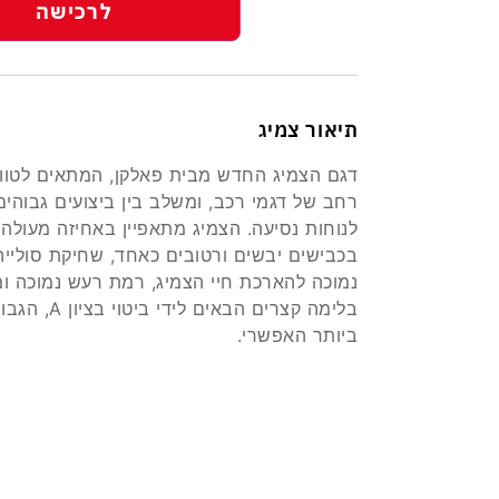
לרכישה
תיאור צמיג
דגם הצמיג החדש מבית פאלקן, המתאים לטוו
רחב של דגמי רכב, ומשלב בין ביצועים גבוהים
לנוחות נסיעה. הצמיג מתאפיין באחיזה מעולה
בכבישים יבשים ורטובים כאחד, שחיקת סולייה
נמוכה להארכת חיי הצמיג, רמת רעש נמוכה ו
בלימה קצרים הבאים לידי ביטוי בציון A
ביותר האפשרי.