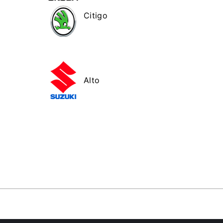
Citigo
Alto