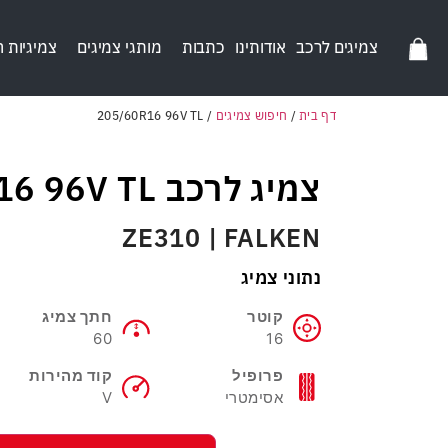
צמיגים לרכב
אודותינו
כתבות
מותגי צמיגים
צמיגיות 
דף בית
/
חיפוש צמיגים
/
205/60R16 96V TL
צמיג לרכב 205/60R16 96V TL
ZE310 | FALKEN
נתוני צמיג
קוטר
חתך צמיג
60
16
פרופיל
קוד מהירות
אסימטרי
V