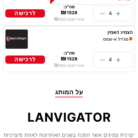
סה"כ:
₪
לרכישה
1528
₪
מחיר לצמיג
382
הצמיג האמין
מג'דל א-שמס
סה"כ:
₪
לרכישה
1528
₪
מחיר לצמיג
382
על המותג
LANVIGATOR
יצרנית צמיגים אשר הפכה בשנים האחרונות לאחת מיצרניות