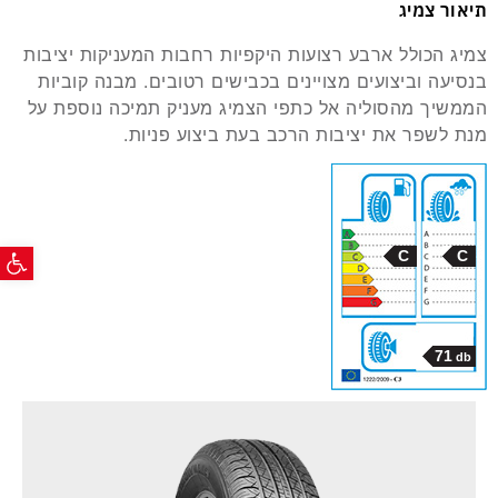
תיאור צמיג
צמיג הכולל ארבע רצועות היקפיות רחבות המעניקות יציבות
בנסיעה וביצועים מצויינים בכבישים רטובים. מבנה קוביות
הממשיך מהסוליה אל כתפי הצמיג מעניק תמיכה נוספת על
מנת לשפר את יציבות הרכב בעת ביצוע פניות.
פתח ס
C
C
71
db