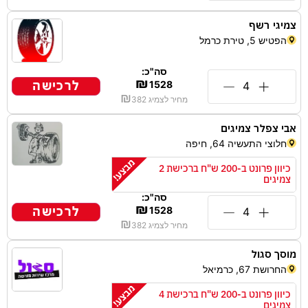
צמיגי רשף
הפטיש 5, טירת כרמל
סה"כ:
₪
לרכישה
1528
₪
מחיר לצמיג
382
אבי צפלר צמיגים
חלוצי התעשיה 64, חיפה
כיוון פרונט ב-200 ש"ח ברכישת 2
צמיגים
סה"כ:
₪
לרכישה
1528
₪
מחיר לצמיג
382
מוסך סגול
החרושת 67, כרמיאל
כיוון פרונט ב-200 ש"ח ברכישת 4
צמיגים