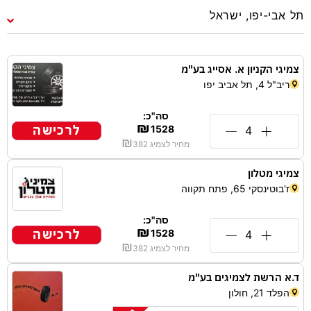
צמיגי הקניון א. אסייג בע"מ
ריב"ל 4, תל אביב יפו
סה"כ:
₪
לרכישה
1528
₪
מחיר לצמיג
382
צמיגי מטלון
ז'בוטינסקי 65, פתח תקווה
סה"כ:
₪
לרכישה
1528
₪
מחיר לצמיג
382
ד.א הרשת לצמיגים בע"מ
הפלד 21, חולון