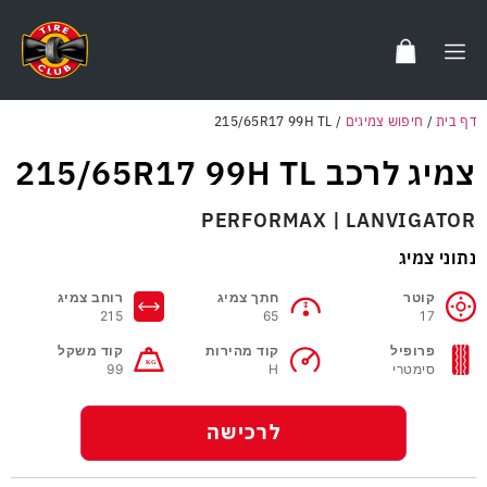
דף בית
/
חיפוש צמיגים
/
215/65R17 99H TL
צמיג לרכב 215/65R17 99H TL
PERFORMAX | LANVIGATOR
נתוני צמיג
קוטר
חתך צמיג
רוחב צמיג
215
65
17
פרופיל
קוד מהירות
קוד משקל
סימטרי
H
99
לרכישה