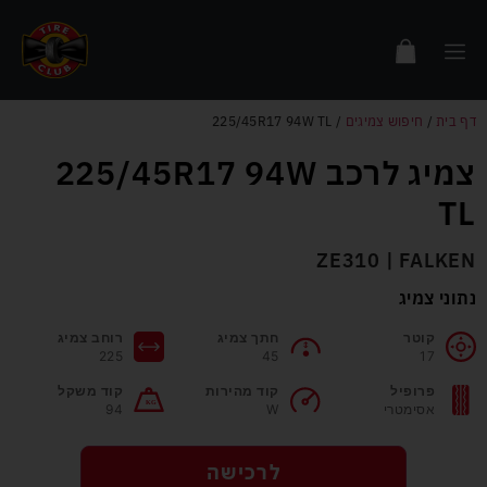
דף בית
/
חיפוש צמיגים
/
225/45R17 94W TL
צמיג לרכב 225/45R17 94W
TL
ZE310 | FALKEN
נתוני צמיג
קוטר
חתך צמיג
רוחב צמיג
225
45
17
פרופיל
קוד מהירות
קוד משקל
אסימטרי
W
94
לרכישה