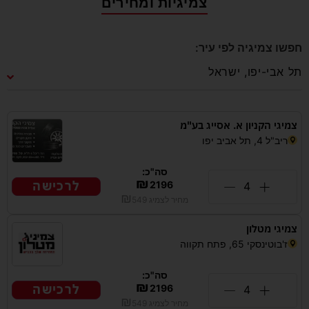
צמיגיות ומחירים
חפשו צמיגיה לפי עיר:
צמיגי הקניון א. אסייג בע"מ
ריב"ל 4, תל אביב יפו
סה"כ:
₪
לרכישה
2196
₪
מחיר לצמיג
549
צמיגי מטלון
ז'בוטינסקי 65, פתח תקווה
סה"כ:
₪
לרכישה
2196
₪
מחיר לצמיג
549