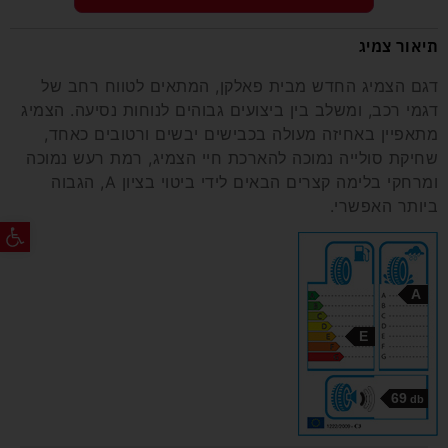
תיאור צמיג
דגם הצמיג החדש מבית פאלקן, המתאים לטווח רחב של
דגמי רכב, ומשלב בין ביצועים גבוהים לנוחות נסיעה. הצמיג
מתאפיין באחיזה מעולה בכבישים יבשים ורטובים כאחד,
שחיקת סולייה נמוכה להארכת חיי הצמיג, רמת רעש נמוכה
ומרחקי בלימה קצרים הבאים לידי ביטוי בציון A, הגבוה
ביותר האפשרי.
פתח ס
A
E
69
db