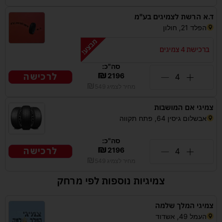
ד.א הרשת לצמיגים בע"מ
הפלד 21, חולון
ברכישת 4 צמיגים
סה"כ:
₪
לרכישה
2196
₪
מחיר לצמיג
549
צמיגי אם המושבות
אבשלום גיסין 64, פתח תקווה
סה"כ:
₪
לרכישה
2196
₪
מחיר לצמיג
549
צמיגיות נוספות לפי מרחק
צמיגי המלך שלמה
העמל 49, אשדוד