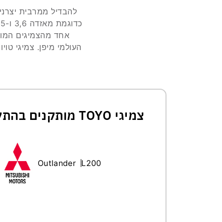
להבדיל ממרבית יצרני 
כדוגמת מאזדה 3,6 ו-CX5 ומיצובישי אאוטלנדר.
אחד מהצמיגים המועד
צמיגי TOYO מותקנים בהתקנה מקורית(OE)
Outlander
L200