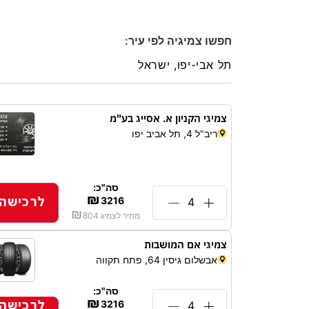
חפשו צמיגיה לפי עיר:
צמיגי הקניון א. אסייג בע"מ
ריב"ל 4, תל אביב יפו
סה"כ:
₪
לרכישה
3216
₪
מחיר לצמיג
804
צמיגי אם המושבות
אבשלום גיסין 64, פתח תקווה
סה"כ:
₪
לרכישה
3216