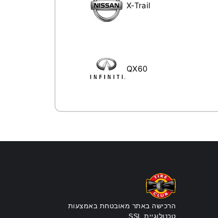
X-Trail
QX60
הרכישה באתר מאובטחת באמצעות
טכנולוגיית SSL