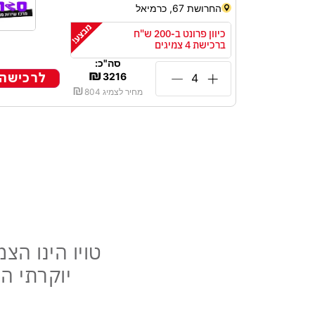
החרושת 67, כרמיאל
כיוון פרונט ב-200 ש"ח
ברכישת 4 צמיגים
סה"כ:
₪
לרכישה
3216
₪
מחיר לצמיג
804
אנחנו ל
טויו הינו הצ
יוקרתי ה