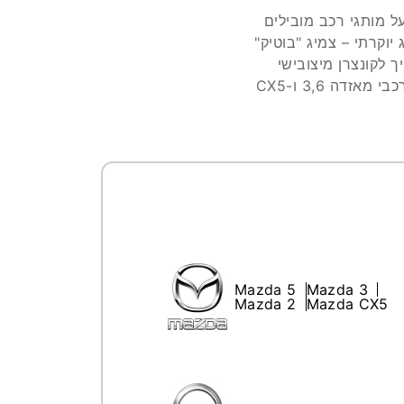
ל מותגי רכב מובילים
יוקרתי – צמיג "בוטיק"
 לקונצרן מיצובישי
העולמי מיפן. צמיגי טויו הנמכרים בישראל מיוצרים ביפן. OE - מגיע כהרכבה מקורית ברכבי מאזדה 3,6 ו-CX5
Mazda 5
Mazda 3
Mazda 2
Mazda CX5