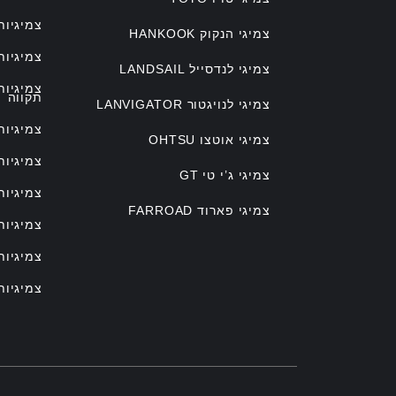
צמיגיות
צמיגי הנקוק HANKOOK
צמיגיות
צמיגי לנדסייל LANDSAIL
צמיגיו
תקווה
צמיגי לנויגטור LANVIGATOR
צמיגיות
צמיגי אוטצו OHTSU
צמיגיות
צמיגי ג’י טי GT
צמיגיות
צמיגי פארוד FARROAD
צמיגיות
צמיגיות
צמיגיות