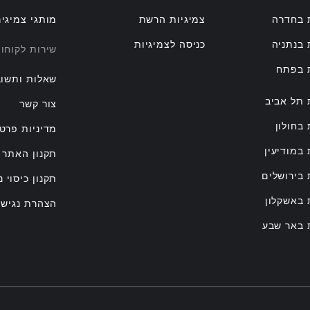
 בחדרה
צמיגיות הרשת
מותגי צמיגי
 בנתניה
כניסה לצמיגיות
שירות לקוחו
ת בפתח
שאלות ותשוב
 תל אביב
צור קשר
 בחולון
מדיניות פרטי
 במודיעין
תקנון האתר
 בירושלים
תקנון כיסוי נ
 באשקלון
הצהרת נגישו
 באר שבע