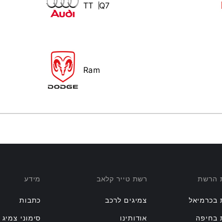
TT
Q7
Ram
ת הרשת
רשת טייר קלאב
מידע
 בכרמיאל
צמיגים לרכב
כתבות
 בחיפה
אודותינו
סימוני צמיג