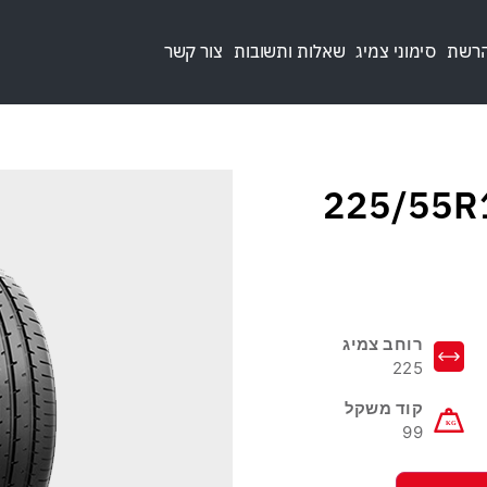
הרשת
סימוני צמיג
שאלות ותשובות
צור קשר
רוחב צמיג
225
קוד משקל
99