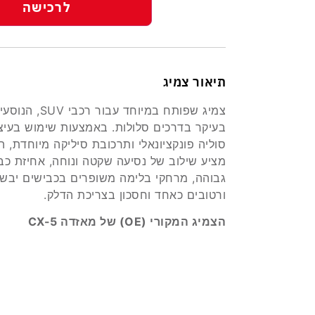
לרכישה
תיאור צמיג
צמיג שפותח במיוחד עבור רכבי SUV, 
בעיקר בדרכים סלולות. באמצעות שימוש בעיצ
סוליה פונקציונאלי ותרכובת סיליקה מיוחדת, ה
מציע שילוב של נסיעה שקטה ונוחה, אחיזת כב
גבוהה, מרחקי בלימה משופרים בכבישים יבש
ורטובים כאחד וחסכון בצריכת הדלק.
הצמיג המקורי (OE) של מאזדה CX-5