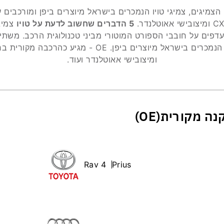
הצמיגים, צמיגי טויו הנמכרים בישראל מיוצרים ביפן ומורכבים ע
5 הדברים שחשוב לדעת על טויו
צמיג 
פים על חובבי הספורט המוטורי מביני טכנולוגית הרכב. משתייך
ומיצובישי אאוטלנדר ועוד.
Rav 4
Prius