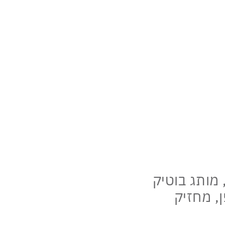
כל עת!
 מותג בוטיק
, מחזיק