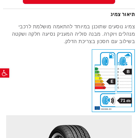
תיאור צמיג
צמיג נוסעים שתוכנן במיוחד להתאמה מושלמת לרכבי
מנהלים ויוקרה. מבנה סוליה המעניק נסיעה חלקה ושקטה
בשילוב עם חסכון בצריכת הדלק.
פתח ס
B
E
71
db