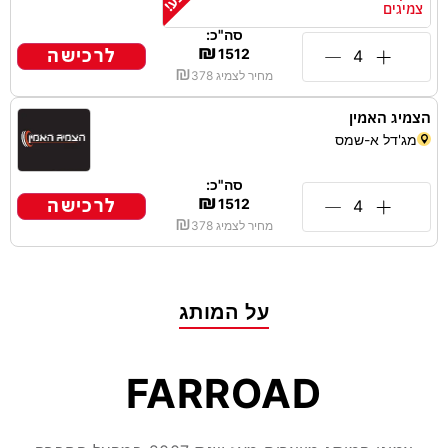
צמיגים
סה"כ:
₪
לרכישה
1512
₪
מחיר לצמיג
378
הצמיג האמין
מג'דל א-שמס
סה"כ:
₪
לרכישה
1512
₪
מחיר לצמיג
378
על המותג
FARROAD