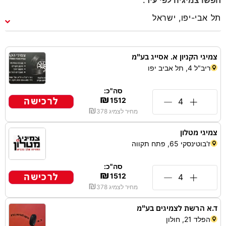
צמיגי הקניון א. אסייג בע"מ
ריב"ל 4, תל אביב יפו
סה"כ:
₪
לרכישה
1512
₪
מחיר לצמיג
378
צמיגי מטלון
ז'בוטינסקי 65, פתח תקווה
סה"כ:
₪
לרכישה
1512
₪
מחיר לצמיג
378
ד.א הרשת לצמיגים בע"מ
הפלד 21, חולון