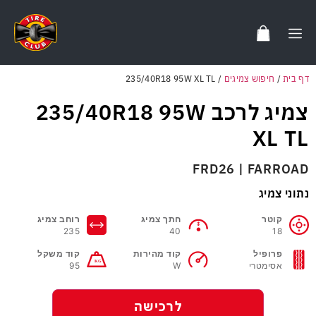
דף בית
/
חיפוש צמיגים
/
235/40R18 95W XL TL
צמיג לרכב 235/40R18 95W
XL TL
FRD26 | FARROAD
נתוני צמיג
קוטר
חתך צמיג
רוחב צמיג
235
40
18
פרופיל
קוד מהירות
קוד משקל
אסימטרי
W
95
לרכישה