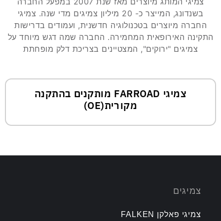
צמיגי המותג מיוצרים מאז שנת 2007 במפעל החברה
בשנדונג, המייצר כ- 20 מיליון צמיגים מדי שנה. צמיגי
החברה מיוצרים בטכנולוגיה חדשנית, ועמודים בדרישות
התקינה האירופאית המחמירה. החברה שמה דגש מיוחד על
צמיגים "ירוקים", המצטיינים בצריכת דלק מופחתת
צמיגי FARROAD מותקנים בהתקנה
מקורית(OE)
צמיגים
צמיגי פאלקן FALKEN