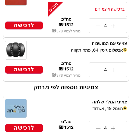
ברכישת 4 צמיגים
סה"כ:
₪
לרכישה
1512
₪
מחיר לצמיג
378
צמיגי אם המושבות
אבשלום גיסין 64, פתח תקווה
סה"כ:
₪
לרכישה
1512
₪
מחיר לצמיג
378
צמיגיות נוספות לפי מרחק
צמיגי המלך שלמה
העמל 49, אשדוד
סה"כ:
₪
לרכישה
1512