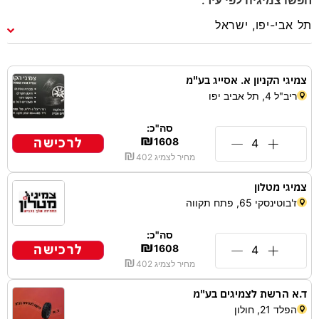
צמיגי הקניון א. אסייג בע"מ
ריב"ל 4, תל אביב יפו
סה"כ:
₪
לרכישה
1608
₪
מחיר לצמיג
402
צמיגי מטלון
ז'בוטינסקי 65, פתח תקווה
סה"כ:
₪
לרכישה
1608
₪
מחיר לצמיג
402
ד.א הרשת לצמיגים בע"מ
הפלד 21, חולון