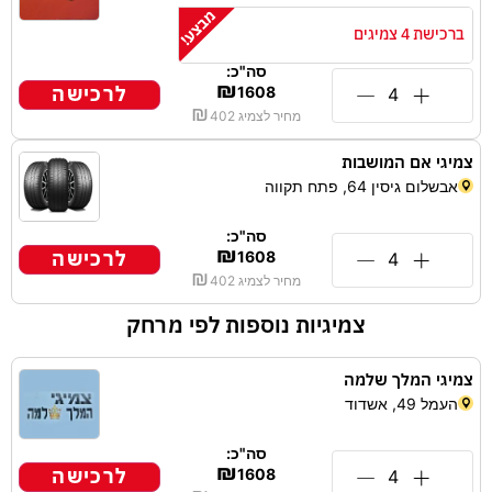
ברכישת 4 צמיגים
סה"כ:
₪
לרכישה
1608
₪
מחיר לצמיג
402
צמיגי אם המושבות
אבשלום גיסין 64, פתח תקווה
סה"כ:
₪
לרכישה
1608
₪
מחיר לצמיג
402
צמיגיות נוספות לפי מרחק
צמיגי המלך שלמה
העמל 49, אשדוד
סה"כ:
₪
לרכישה
1608