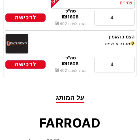
צמיגים
סה"כ:
₪
לרכישה
1608
₪
מחיר לצמיג
402
הצמיג האמין
מג'דל א-שמס
סה"כ:
₪
לרכישה
1608
₪
מחיר לצמיג
402
על המותג
FARROAD