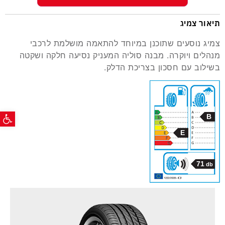
תיאור צמיג
צמיג נוסעים שתוכנן במיוחד להתאמה מושלמת לרכבי
מנהלים ויוקרה. מבנה סוליה המעניק נסיעה חלקה ושקטה
בשילוב עם חסכון בצריכת הדלק.
פתח ס
B
E
71
db