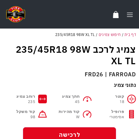
דף בית
/
חיפוש צמיגים
/
235/45R18 98W XL TL
צמיג לרכב 235/45R18 98W
XL TL
FRD26 | FARROAD
נתוני צמיג
קוטר
חתך צמיג
רוחב צמיג
235
45
18
פרופיל
קוד מהירות
קוד משקל
אסימטרי
W
98
לרכישה