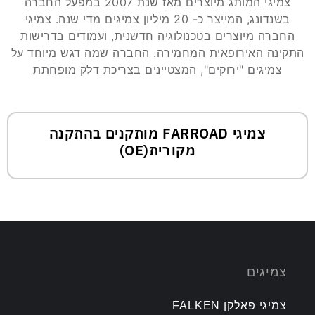
צמיגי המותג מיוצרים מאז שנת 2007 במפעל החברה
בשנדונג, המייצר כ- 20 מיליון צמיגים מדי שנה. צמיגי
החברה מיוצרים בטכנולוגיה חדשנית, ועמודים בדרישות
התקינה האירופאית המחמירה. החברה שמה דגש מיוחד על
צמיגים "ירוקים", המצטיינים בצריכת דלק מופחתת
צמיגי FARROAD מותקנים בהתקנה
מקורית(OE)
צמיגים
צמיגי פאלקן FALKEN