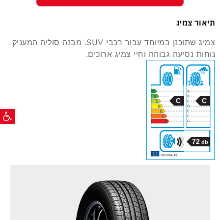
תיאור צמיג
צמיג שתוכנן במיוחד עבור רכבי SUV. מבנה סוליה המעניק
נוחות נסיעה גבוהה וחיי צמיג ארוכים.
C
C
פתח ס
72
db