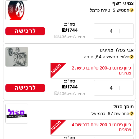
צמיגי רשף
הפטיש 5, טירת כרמל
סה"כ:
₪
לרכישה
1744
₪
מחיר לצמיג
436
אבי צפלר צמיגים
חלוצי התעשיה 64, חיפה
כיוון פרונט ב-200 ש"ח ברכישת 2
צמיגים
סה"כ:
₪
לרכישה
1744
₪
מחיר לצמיג
436
מוסך סגול
החרושת 67, כרמיאל
כיוון פרונט ב-200 ש"ח ברכישת 4
צמיגים
סה"כ: