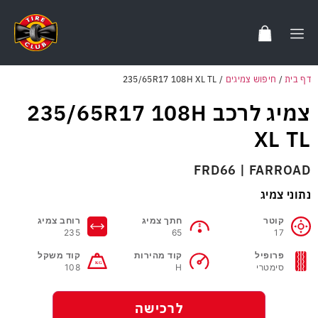
דף בית
/
חיפוש צמיגים
/
235/65R17 108H XL TL
צמיג לרכב 235/65R17 108H
XL TL
FRD66 | FARROAD
נתוני צמיג
קוטר
חתך צמיג
רוחב צמיג
235
65
17
פרופיל
קוד מהירות
קוד משקל
סימטרי
H
108
לרכישה