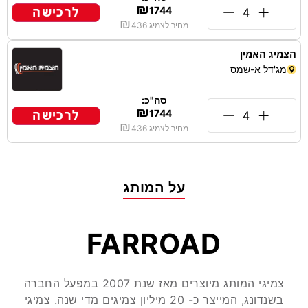
₪
לרכישה
1744
₪
מחיר לצמיג
436
הצמיג האמין
מג'דל א-שמס
סה"כ:
₪
לרכישה
1744
₪
מחיר לצמיג
436
על המותג
FARROAD
צמיגי המותג מיוצרים מאז שנת 2007 במפעל החברה
בשנדונג, המייצר כ- 20 מיליון צמיגים מדי שנה. צמיגי