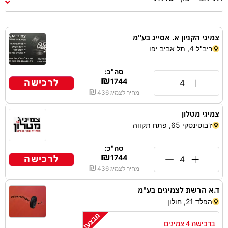
צמיגי הקניון א. אסייג בע"מ
ריב"ל 4, תל אביב יפו
סה"כ:
₪
לרכישה
1744
₪
מחיר לצמיג
436
צמיגי מטלון
ז'בוטינסקי 65, פתח תקווה
סה"כ:
₪
לרכישה
1744
₪
מחיר לצמיג
436
ד.א הרשת לצמיגים בע"מ
הפלד 21, חולון
ברכישת 4 צמיגים