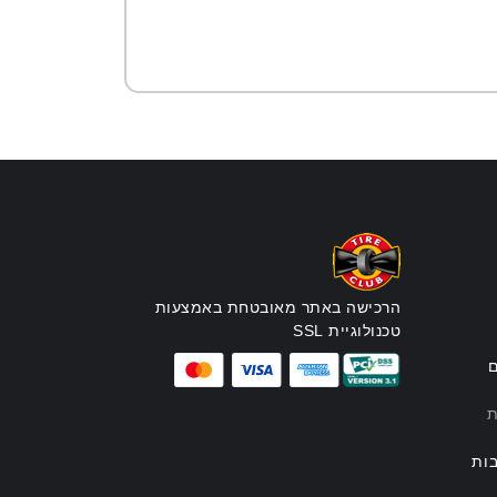
הרכישה באתר מאובטחת באמצעות
טכנולוגיית SSL
ם
ת
ות