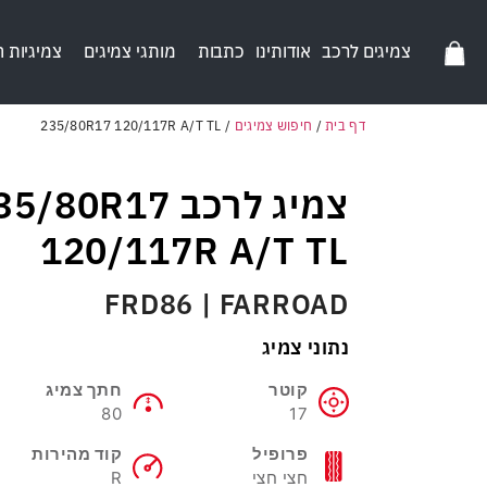
צמיגים לרכב
אודותינו
כתבות
מותגי צמיגים
צמיגיות 
דף בית
/
חיפוש צמיגים
/
235/80R17 120/117R A/T TL
צמיג לרכב 5/80R17
120/117R A/T TL
FRD86 | FARROAD
נתוני צמיג
קוטר
חתך צמיג
80
17
פרופיל
קוד מהירות
חצי חצי
R