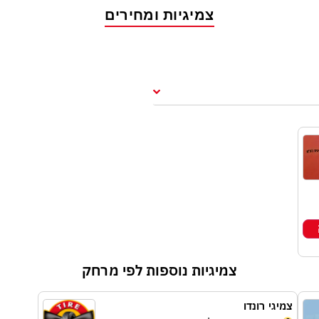
צמיגיות ומחירים
הצטרפו למועדון הלקוחות
ם להנות משלל הטבות יחודיות? הנחות ברכישת צמיגים וטיפו
ב, לקבל בדיקה חינם לרכב לפני כל חורף? הצטרפו למשפ
ת והמבצעים הכי משתלמים בישראל!
שם פרטי
שם משפחה
צמיגיות נוספות לפי מרחק
עיר מגורים
צמיגי רונדו