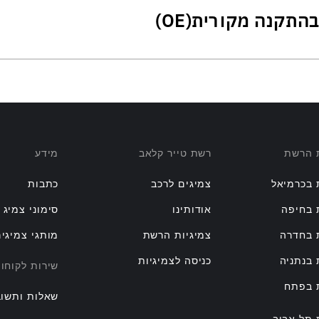
ת הרשת
רשת טייר קלאב
מידע
 בכרמיאל
צמיגים לרכב
כתבות
 בחיפה
אודותינו
סימוני צמיג
 בחדרה
צמיגיות הרשת
מותגי צמיגי
 בנתניה
כניסה לצמיגיות
שירות לקוחו
ת בפתח
שאלות ותשוב