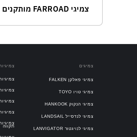
צמיגי FARROAD מותקנים בהתקנה מקורית(OE)
צמיגים
צמיגיו
צמיגיות
צמיגי פאלקן FALKEN
צמיגיות
צמיגי טויו TOYO
צמיגיות
צמיגי הנקוק HANKOOK
צמיגיות
צמיגי לנדסייל LANDSAIL
צמיגיו
תקווה
צמיגי לנויגטור LANVIGATOR