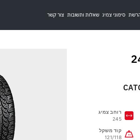
הרשת
סימוני צמיג
שאלות ותשובות
צור קשר
24
CAT
רוחב צמיג
245
קוד משקל
121/118