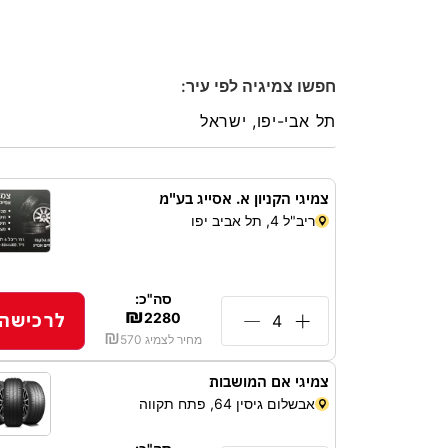
חפשו צמיגיה לפי עיר:
צמיגי הקניון א. אסייג בע"מ
ריב"ל 4, תל אביב יפו
סה"כ:
₪
לרכישה
2280
₪
מחיר לצמיג
570
צמיגי אם המושבות
אבשלום גיסין 64, פתח תקווה