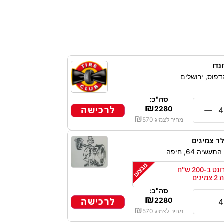
נדו
דפוס, ירושלים
סה"כ:
₪
לרכישה
2280
₪
מחיר לצמיג
570
ר צמיגים
עשיה 64, חיפה
כיוון פרונט ב-200 ש"ח
גים
סה"כ:
₪
לרכישה
2280
₪
מחיר לצמיג
570