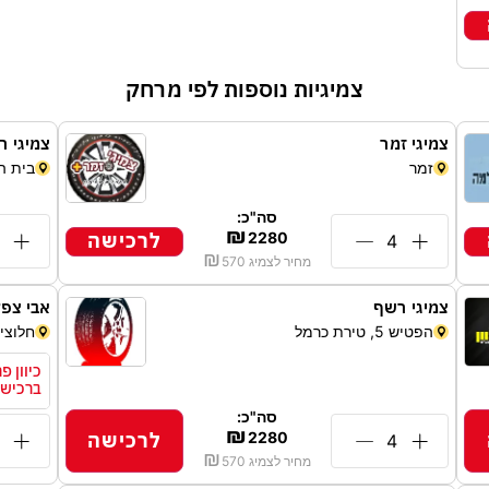
צמיגיות נוספות לפי מרחק
צמיגי זמר
צמיגי רו
זמר
בית ה
סה"כ:
₪
לרכישה
2280
₪
מחיר לצמיג
570
צמיגי רשף
אבי צפל
הפטיש 5, טירת כרמל
חלוצי הת
ברכישת 2 צמי
סה"כ:
₪
לרכישה
2280
₪
מחיר לצמיג
570