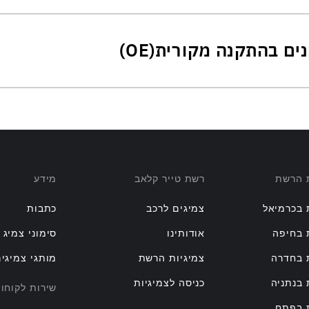
ת הרשת
רשת טייר קלאב
מידע
 בכרמיאל
צמיגים לרכב
כתבות
 בחיפה
אודותינו
סימוני צמיג
 בחדרה
צמיגיות הרשת
מותגי צמיגי
 בנתניה
כניסה לצמיגיות
שירות לקוחו
ת בפתח