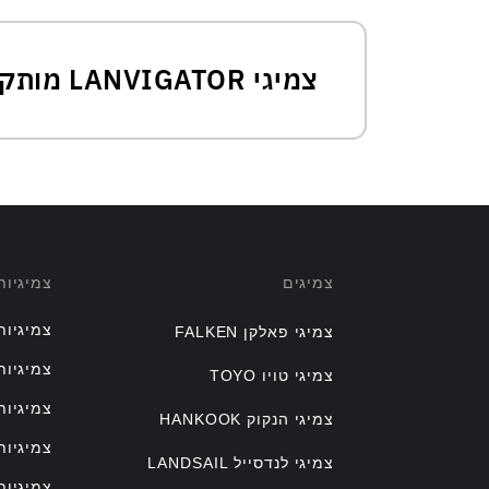
צמיגי LANVIGATOR מותקנים בהתקנה מקורית(OE)
צמיגים
צמיגיו
צמיגיות
צמיגי פאלקן FALKEN
צמיגיות
צמיגי טויו TOYO
צמיגיות
צמיגי הנקוק HANKOOK
צמיגיות
צמיגי לנדסייל LANDSAIL
צמיגיו