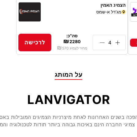
הצמיג האמין
מג'דל א-שמס
סה"כ:
₪
לרכישה
2280
₪
מחיר לצמיג
570
על המותג
LANVIGATOR
פכה בשנים האחרונות לאחת מיצרניות הצמיגים המובילות באסי
צמיגי החברה הינם באיכות גבוהה ביותר תודות לטכנולוגיה וה