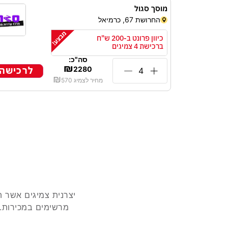
מוסך סגול
החרושת 67, כרמיאל
כיוון פרונט ב-200 ש"ח
ברכישת 4 צמיגים
סה"כ:
₪
לרכישה
2280
₪
מחיר לצמיג
570
יצרנית צמיגים אשר ה
מרשימים במכירות. 