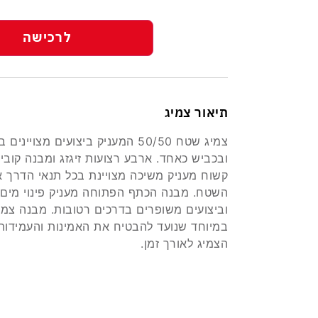
לרכישה
תיאור צמיג
צמיג שטח 50/50 המעניק ביצועים מצוייני
ובכביש כאחד. ארבע רצועות זיגזג ומבנה קוביו
קשוח מעניק משיכה מצויינת בכל תנאי הדרך א
השטח. מבנה הכתף הפתוחה מעניק פינוי מים 
וביצועים משופרים בדרכים רטובות. מבנה צמי
במיוחד שנועד להבטיח את האמינות והעמידות
הצמיג לאורך זמן.