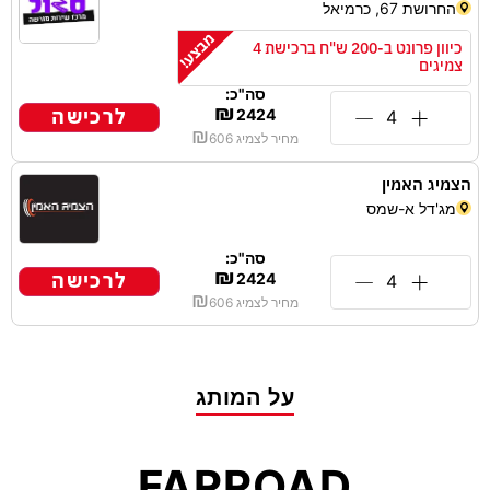
החרושת 67, כרמיאל
כיוון פרונט ב-200 ש"ח ברכישת 4
צמיגים
סה"כ:
₪
לרכישה
2424
₪
מחיר לצמיג
606
הצמיג האמין
מג'דל א-שמס
סה"כ:
₪
לרכישה
2424
₪
מחיר לצמיג
606
על המותג
FARROAD