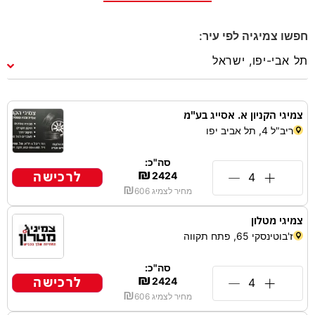
חפשו צמיגיה לפי עיר:
צמיגי הקניון א. אסייג בע"מ
ריב"ל 4, תל אביב יפו
סה"כ:
₪
לרכישה
2424
₪
מחיר לצמיג
606
צמיגי מטלון
ז'בוטינסקי 65, פתח תקווה
סה"כ:
₪
לרכישה
2424
₪
מחיר לצמיג
606