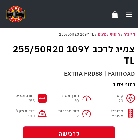
דף בית
/
חיפוש צמיגים
/
255/50R20 109Y TL
צמיג לרכב 255/50R20 109Y
TL
EXTRA FRD88 | FARROAD
נתוני צמיג
קוטר
חתך צמיג
רוחב צמיג
255
50
20
פרופיל
קוד מהירות
קוד משקל
סימטרי
Y
109
לרכישה