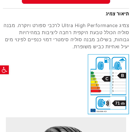
תיאור צמיג
צמיג Ultra High Performance לרכבי ספורט ויוקרה. מבנה
סוליה הכולל טבעת היקפית רחבה ליציבות במהירויות
גבוהות, בשילוב מבנה סוליה סימטרי דמוי כנפיים לפינוי מים
יעיל ואחיזת כביש משופרת.
פתח ס
B
C
71
db