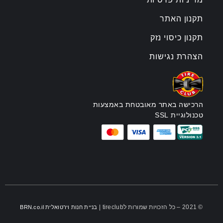
תקנון האתר
תקנון כיסוי נזק
הצהרת נגישות
הרכישה באתר מאובטחת באמצעות
טכנולוגיית SSL
© 2021 – כל הזכויות שמורות לtireclub |
בניית חנות וירטואלית BRN.co.il