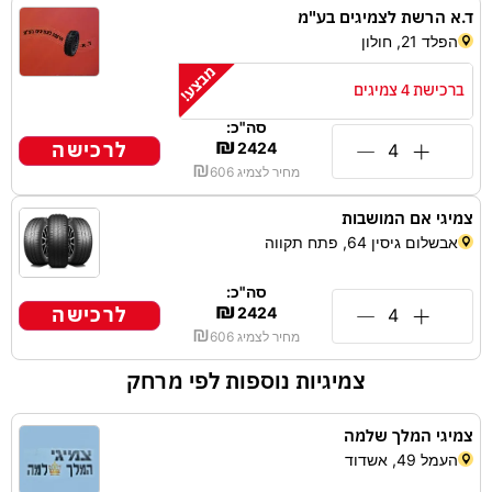
ד.א הרשת לצמיגים בע"מ
הפלד 21, חולון
ברכישת 4 צמיגים
סה"כ:
₪
לרכישה
2424
₪
מחיר לצמיג
606
צמיגי אם המושבות
אבשלום גיסין 64, פתח תקווה
סה"כ:
₪
לרכישה
2424
₪
מחיר לצמיג
606
צמיגיות נוספות לפי מרחק
צמיגי המלך שלמה
העמל 49, אשדוד