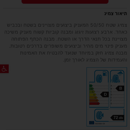
תיאור צמיג
צמיג שטח 50/50 המעניק ביצועים מצויינים בשטח ובכביש
כאחד. ארבע רצועות זיגזג ומבנה קוביות קשוח מעניק משיכה
מצויינת בכל תנאי הדרך או השטח. מבנה הכתף הפתוחה
מעניק פינוי מים מהיר וביצועים משופרים בדרכים רטובות.
מבנה צמיג חזק במיוחד שנועד להבטיח את האמינות
והעמידות של הצמיג לאורך זמן.
פתח ס
B
D
72
db