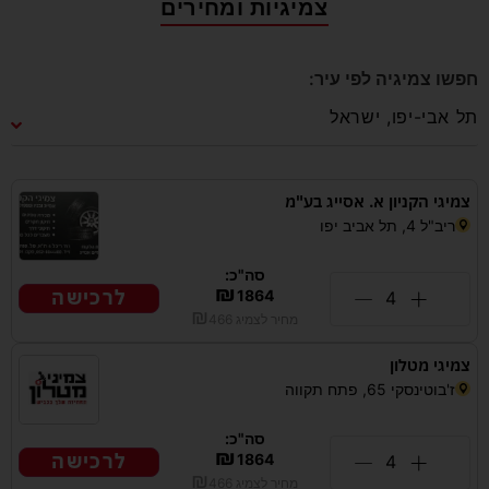
צמיגיות ומחירים
חפשו צמיגיה לפי עיר:
צמיגי הקניון א. אסייג בע"מ
ריב"ל 4, תל אביב יפו
סה"כ:
₪
לרכישה
1864
₪
מחיר לצמיג
466
צמיגי מטלון
ז'בוטינסקי 65, פתח תקווה
סה"כ:
₪
לרכישה
1864
₪
מחיר לצמיג
466