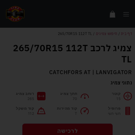
דף בית
/
חיפוש צמיגים
/
265/70R15 112T TL
צמיג לרכב 265/70R15 112T
TL
CATCHFORS AT | LANVIGATOR
נתוני צמיג
קוטר
חתך צמיג
רוחב צמיג
265
70
15
פרופיל
קוד מהירות
קוד משקל
חצי חצי
T
112
לרכישה