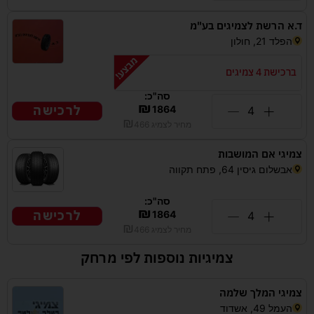
ד.א הרשת לצמיגים בע"מ
הפלד 21, חולון
ברכישת 4 צמיגים
סה"כ:
₪
לרכישה
1864
₪
מחיר לצמיג
466
צמיגי אם המושבות
אבשלום גיסין 64, פתח תקווה
סה"כ:
₪
לרכישה
1864
₪
מחיר לצמיג
466
צמיגיות נוספות לפי מרחק
צמיגי המלך שלמה
העמל 49, אשדוד