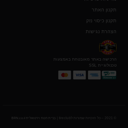
תקנון האתר
תקנון כיסוי נזק
הצהרת נגישות
הרכישה באתר מאובטחת באמצעות
טכנולוגיית SSL
© 2021 – כל הזכויות שמורות לtireclub |
בניית חנות וירטואלית BRN.co.il