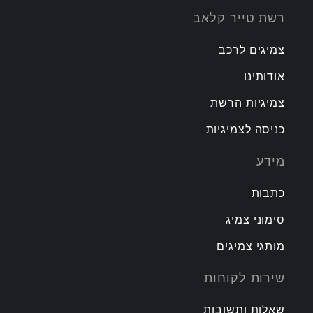
רשת טייר קלאב
צמיגים לרכב
אודותינו
צמיגיות הרשת
כניסה לצמיגיות
מידע
כתבות
סימוני צמיג
מותגי צמיגים
שירות לקוחות
שאלות ותשובות