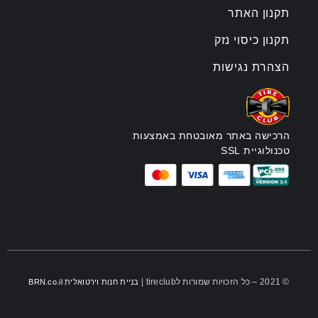
תקנון האתר
תקנון כיסוי נזק
הצהרת נגישות
הרכישה באתר מאובטחת באמצעות
טכנולוגיית SSL
© 2021 – כל הזכויות שמורות לtireclub |
בניית חנות וירטואלית BRN.co.il