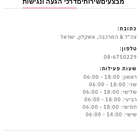
מבצעים
שירותים
דרכי הגעה ונגישות
כתובת:
צה"ל & המרכבה, אשקלון, ישראל
טלפון:
08-6750229
שעות פעילות:
ראשון: 18:00 - 06:00
שני: 18:00 - 06:00
שלישי: 18:00 - 06:00
רביעי: 18:00 - 06:00
חמישי: 18:00 - 06:00
שישי: 14:00 - 06:00