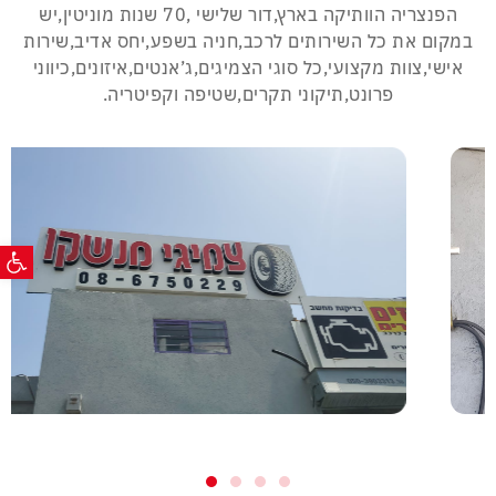
הפנצריה הוותיקה בארץ,דור שלישי ,70 שנות מוניטין,יש
במקום את כל השירותים לרכב,חניה בשפע,יחס אדיב,שירות
אישי,צוות מקצועי,כל סוגי הצמיגים,ג’אנטים,איזונים,כיווני
פרונט,תיקוני תקרים,שטיפה וקפיטריה.
פתח ס