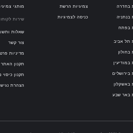
 בחדרה
צמיגיות הרשת
מותגי צמיגי
 בנתניה
כניסה לצמיגיות
שירות לקוחו
ת בפתח
שאלות ותשוב
 תל אביב
צור קשר
 בחולון
מדיניות פרטי
 במודיעין
תקנון האתר
 בירושלים
תקנון כיסוי נ
 באשקלון
הצהרת נגישו
 באר שבע