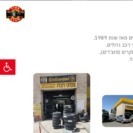
אז שנת 1989.
 רכב גדולים.
פתח סרגל