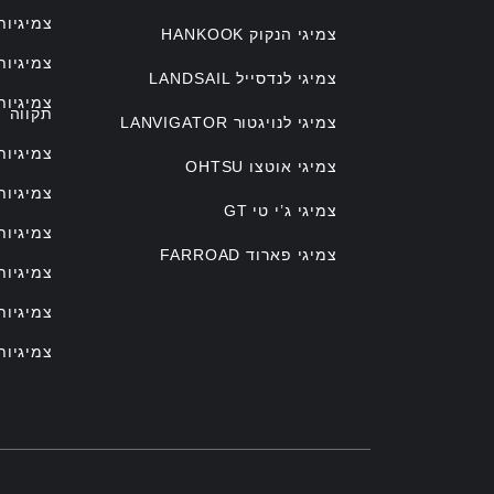
צמיגיות
צמיגי הנקוק HANKOOK
צמיגיות
צמיגי לנדסייל LANDSAIL
צמיגיו
תקווה
צמיגי לנויגטור LANVIGATOR
צמיגיות
צמיגי אוטצו OHTSU
צמיגיות
צמיגי ג’י טי GT
צמיגיות
צמיגי פארוד FARROAD
צמיגיות
צמיגיות
צמיגיות