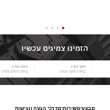
הזמינו צמיגים עכשיו
חתך צמיג
רוחב צמיג
מבצעים
שירותים
דרכי הגעה ונגישות