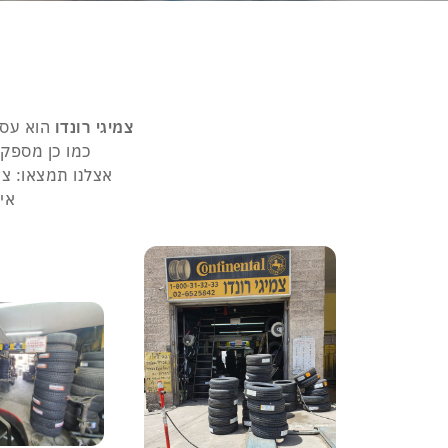
צמיגים לרכב
אודותינו
כתבות
מותגי צמיגים
צמיגיות 
צמיגי רונדו
הוא עס
כמו כן מספק ש
אצלנו תמצאו: צמיגים ממ
איז