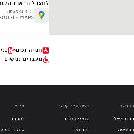
לחצו להוראות הגעה
הגעה באמצעות
GOOGLE MAPS
חניית נכים
כני
מעברים נגישים
ת הרשת
רשת טייר קלאב
מידע
 בכרמיאל
צמיגים לרכב
כתבות
 בחיפה
אודותינו
סימוני צמיג