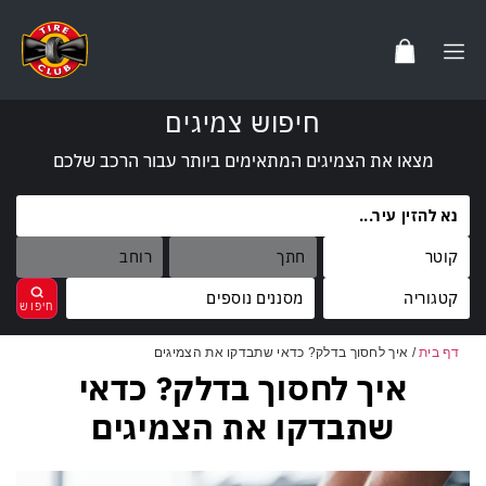
חיפוש צמיגים
מצאו את הצמיגים המתאימים ביותר עבור הרכב שלכם
מסננים נוספים
דף בית
/
איך לחסוך בדלק? כדאי שתבדקו את הצמיגים
מותגים
איך לחסוך בדלק? כדאי
נקה
בחר
קוד משקל
FALKEN
שתבדקו את הצמיגים
קוד מהירות
100
TOYO