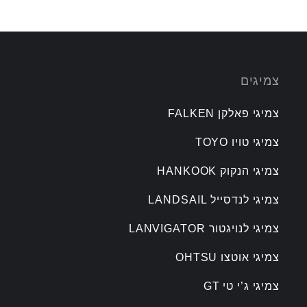
צמיגים
צמיגי פאלקן FALKEN
צמיגי טויו TOYO
צמיגי הנקוק HANKOOK
צמיגי לנדסייל LANDSAIL
צמיגי לנויגטור LANVIGATOR
צמיגי אוטצו OHTSU
צמיגי ג’י טי GT