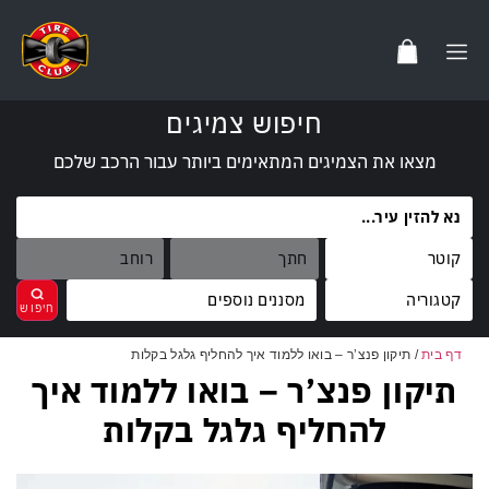
חיפוש צמיגים
מצאו את הצמיגים המתאימים ביותר עבור הרכב שלכם
מסננים נוספים
דף בית
/
תיקון פנצ’ר – בואו ללמוד איך להחליף גלגל בקלות
מותגים
תיקון פנצ’ר – בואו ללמוד איך
נקה
בחר
קוד משקל
FALKEN
להחליף גלגל בקלות
קוד מהירות
100
TOYO