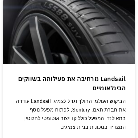
Landsail מרחיבה את פעילותה בשווקים
הבינלאומיים
הביקוש העולמי ההולך וגדל לצמיגי Landsail עודדה
את חברת האם, Sentury, לפתוח מפעל נוסף
בתאילנד, המפעל כולל קו ייצור אוטומטי לחלוטין
המצוייד במכונות בניית צמיגים