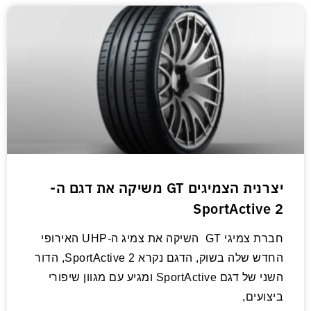
יצרנית הצמיגים GT משיקה את דגם ה-
SportActive 2
חברת צמיגי GT השיקה את צמיג ה-UHP האירופי
החדש שלה בשוק, הדגם נקרא SportActive 2, הדור
השני של דגם SportActive ומגיע עם מגוון שיפורי
ביצועים,