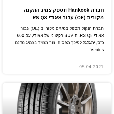
חברת Hankook תספק צמיג התקנה
מקורית (OE) עבור אאודי RS Q8
חברת הנקוק תספק צמיגים מקוריים (OE) עבור
אאודי RS Q8. ה-SUV הקיצוני של אאודי, עם 600
כ”ס, יתגלגל לפיכך מפס הייצור מצויד בצמיג מדגם
Ventus
05.04.2021