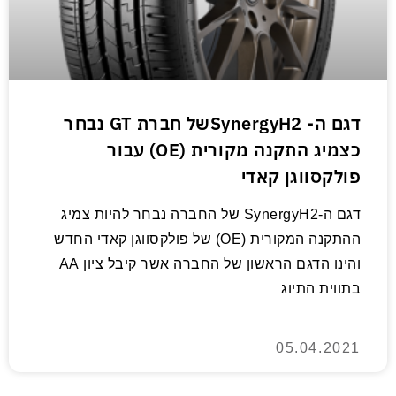
דגם ה- SynergyH2של חברת GT נבחר
כצמיג התקנה מקורית (OE) עבור
פולקסווגן קאדי
דגם ה-SynergyH2 של החברה נבחר להיות צמיג
ההתקנה המקורית (OE) של פולקסווגן קאדי החדש
והינו הדגם הראשון של החברה אשר קיבל ציון AA
בתווית התיוג
05.04.2021