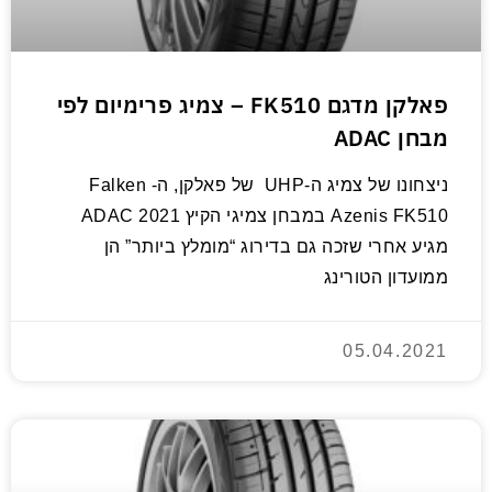
פאלקן מדגם FK510 – צמיג פרימיום לפי
מבחן ADAC
ניצחונו של צמיג ה-UHP של פאלקן, ה- Falken
Azenis FK510 במבחן צמיגי הקיץ ADAC 2021
מגיע אחרי שזכה גם בדירוג “מומלץ ביותר” הן
ממועדון הטורינג
05.04.2021