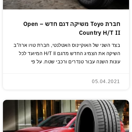
חברת Toyo משיקה דגם חדש – Open
Country H/T II
בצד השני של האוקיינוס ​​האטלנטי, חברת טויו ארה”ב
השיקה את הצמיג החדש מדגם H/T II המיועד לכל
עונות השנה עבור טנדרים ורכבי שטח. על פי
05.04.2021