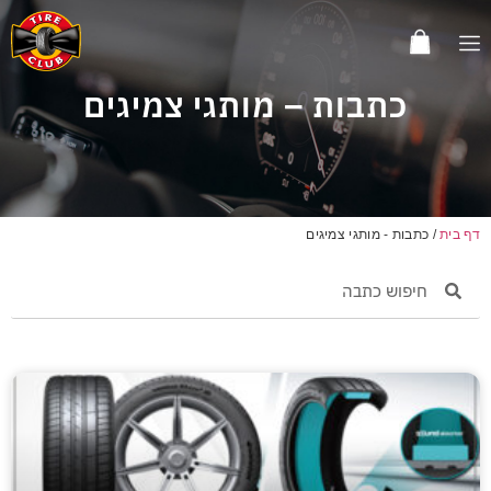
כתבות – מותגי צמיגים
דף בית
/
כתבות - מותגי צמיגים