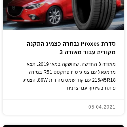
סדרת Proxes נבחרה כצמיג התקנה
מקורית עבור מאזדה 3
מאזדה 3 החדשה, שהושקה במאי 2019, תצא
מהמפעל עם צמיגי טויו פרוקסס R51 במידה
215/45R18 עם קוד עומס מהירות 89W. הצמיג
פותח בשיתוף עם יצרנית
05.04.2021