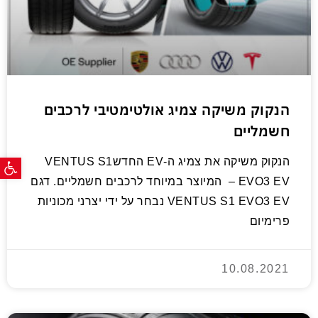
הנקוק משיקה צמיג אולטימטיבי לרכבים
חשמליים
פתח ס
הנקוק משיקה את צמיג ה-EV החדשVENTUS S1
EVO3 EV – המיוצר במיוחד לרכבים חשמליים. דגם
VENTUS S1 EVO3 EV נבחר על ידי יצרני מכוניות
פרימיום
10.08.2021