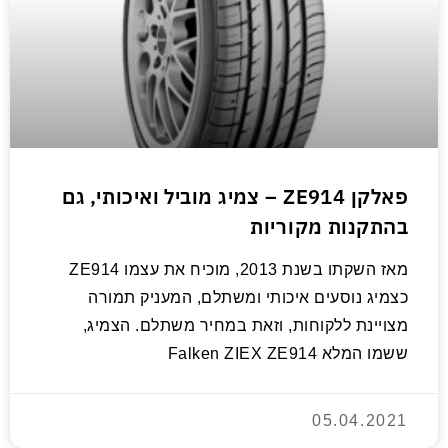
פאלקן ZE914 – צמיג מוביל ואיכותי, גם
בהתקנות מקוריות
מאז השקתו בשנת 2013, מוכיח את עצמו ZE914
כצמיג נוסעים איכותי ומשתלם, המעניק תמורה
מצויינת ללקוחות, וזאת במחיר משתלם. הצמיג,
ששמו המלא Falken ZIEX ZE914
05.04.2021